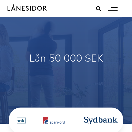
Skip
to
content
Lån 50 000 SEK