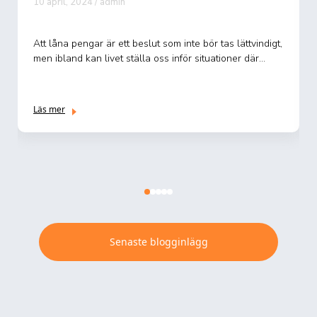
10 april, 2024 / admin
Att låna pengar är ett beslut som inte bör tas lättvindigt,
men ibland kan livet ställa oss inför situationer där...
Läs mer
Senaste blogginlägg