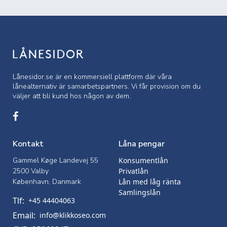
Lånesidor.se är en kommersiell
plattform där våra
lånealternativ är samarbetspartners. Vi får provision om du
väljer att bli kund hos någon av dem.
Kontakt
Låna pengar
Gammel Køge Landevej 55
Konsumentlån
2500 Valby
Privatlån
København, Danmark
Lån med låg ränta
Samlingslån
Tlf:
+45 44404063
Email:
info@klikkoseo.com