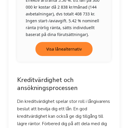
Effektiv årsränta 5.56 %. Ett lån på 300
000 kr kostar då 2 838 kr/månad (144
avbetalningar), dvs totalt 408 733 kr.
Ingen start-/aviavgift. 5.42 % nominell
ränta (rörlig ränta, sätts individuellt
baserat på dina förutsättningar).
Visa lånealternativ
Kreditvärdighet och
ansökningsprocessen
Din kreditvärdighet spelar stor roll i långivarens
beslut att bevilja dig ett lån. En god
kreditvärdighet kan också ge dig tillgång till
lägre räntor. Förbered dig på att dela med dig