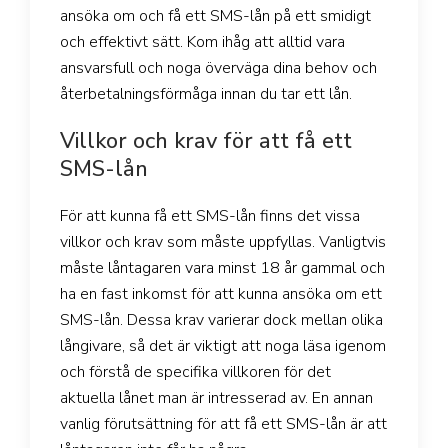
ansöka om och få ett SMS-lån på ett smidigt
och effektivt sätt. Kom ihåg att alltid vara
ansvarsfull och noga överväga dina behov och
återbetalningsförmåga innan du tar ett lån.
Villkor och krav för att få ett
SMS-lån
För att kunna få ett SMS-lån finns det vissa
villkor och krav som måste uppfyllas. Vanligtvis
måste låntagaren vara minst 18 år gammal och
ha en fast inkomst för att kunna ansöka om ett
SMS-lån. Dessa krav varierar dock mellan olika
långivare, så det är viktigt att noga läsa igenom
och förstå de specifika villkoren för det
aktuella lånet man är intresserad av. En annan
vanlig förutsättning för att få ett SMS-lån är att