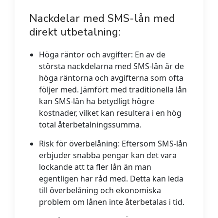
Nackdelar med SMS-lån med
direkt utbetalning:
Höga räntor och avgifter:
En av de
största nackdelarna med SMS-lån är de
höga räntorna och avgifterna som ofta
följer med. Jämfört med traditionella lån
kan SMS-lån ha betydligt högre
kostnader, vilket kan resultera i en hög
total återbetalningssumma.
Risk för överbelåning:
Eftersom SMS-lån
erbjuder snabba pengar kan det vara
lockande att ta fler lån än man
egentligen har råd med. Detta kan leda
till överbelåning och ekonomiska
problem om lånen inte återbetalas i tid.