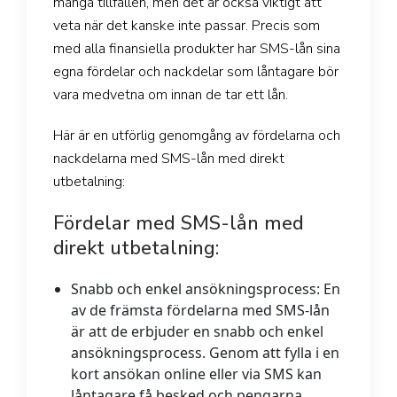
många tillfällen, men det är också viktigt att
veta när det kanske inte passar. Precis som
med alla finansiella produkter har SMS-lån sina
egna fördelar och nackdelar som låntagare bör
vara medvetna om innan de tar ett lån.
Här är en utförlig genomgång av fördelarna och
nackdelarna med SMS-lån med direkt
utbetalning:
Fördelar med SMS-lån med
direkt utbetalning:
Snabb och enkel ansökningsprocess:
En
av de främsta fördelarna med SMS-lån
är att de erbjuder en snabb och enkel
ansökningsprocess. Genom att fylla i en
kort ansökan online eller via SMS kan
låntagare få besked och pengarna