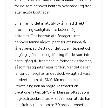
för de som behöver hantera oväntade utgifter
eller akuta kostnader.
En annan fördel är att SMS-lån med direkt
utbetalning vanligtvis inte kräver någon
säkerhet. Det innebär att låntagare inte
behöver lämna något i pant för att kunna få
lånet beviljat. Detta gör det till en flexibel och
tillgänglig finansieringslösning för de som inte
har tillgång till traditionella former av säkerhet,
såsom fastigheter eller fordon. När det gäller
räntor och avgifter är det dock viktigt att vara
medveten om att SMS-lån med direkt
utbetalning kan ha högre kostnader än
traditionella lån. SMS-lån klassas oftast som
högkostnadskrediter, vilket innebär att de har
en effektiv ränta som är 30 procentenheter