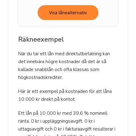
Visa lånealternativ
Räkneexempel
När du tar ett lån med direktutbetalning kan
det innebära högre kostnader då det är så
kallade snabblån och ofta klassas som
högkostnadskrediter.
Här är ett exempel på kostnaden för att låna
10 000 kr direkt på kontot:
Ett lån på 10 000 kr med 39,6 % nominell
ränta, 0 kr i uppläggningsavgift, 0 kr i
uttagsavgift och 0 kr i fakturaavgift resulterar i