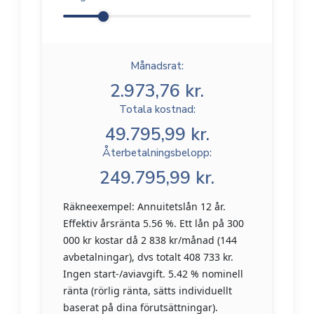
Månadsrat:
2.973,76 kr.
Totala kostnad:
49.795,99 kr.
Återbetalningsbelopp:
249.795,99 kr.
Räkneexempel: Annuitetslån 12 år.
Effektiv årsränta 5.56 %. Ett lån på 300
000 kr kostar då 2 838 kr/månad (144
avbetalningar), dvs totalt 408 733 kr.
Ingen start-/aviavgift. 5.42 % nominell
ränta (rörlig ränta, sätts individuellt
baserat på dina förutsättningar).