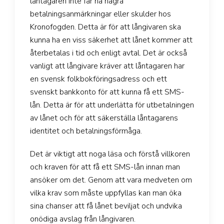
låntagaren inte får ha några
betalningsanmärkningar eller skulder hos
Kronofogden. Detta är för att långivaren ska
kunna ha en viss säkerhet att lånet kommer att
återbetalas i tid och enligt avtal. Det är också
vanligt att långivare kräver att låntagaren har
en svensk folkbokföringsadress och ett
svenskt bankkonto för att kunna få ett SMS-
lån. Detta är för att underlätta för utbetalningen
av lånet och för att säkerställa låntagarens
identitet och betalningsförmåga.
Det är viktigt att noga läsa och förstå villkoren
och kraven för att få ett SMS-lån innan man
ansöker om det. Genom att vara medveten om
vilka krav som måste uppfyllas kan man öka
sina chanser att få lånet beviljat och undvika
onödiga avslag från långivaren.