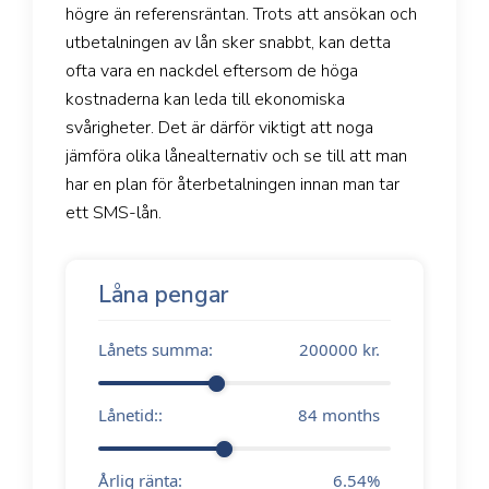
högre än referensräntan. Trots att ansökan och
utbetalningen av lån sker snabbt, kan detta
ofta vara en nackdel eftersom de höga
kostnaderna kan leda till ekonomiska
svårigheter. Det är därför viktigt att noga
jämföra olika lånealternativ och se till att man
har en plan för återbetalningen innan man tar
ett SMS-lån.
Låna pengar
Lånets summa:
200000
kr.
Lånetid::
84
months
Årlig ränta:
6.54
%