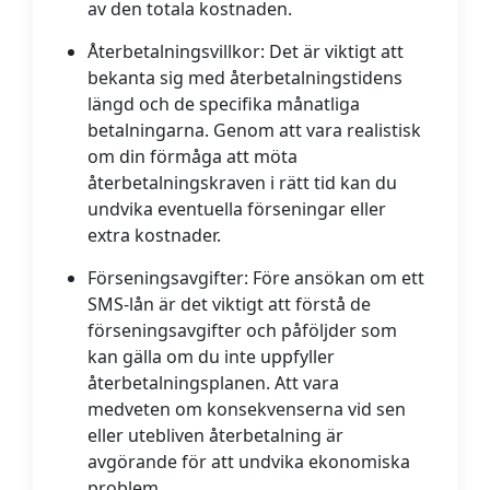
av den totala kostnaden.
Återbetalningsvillkor:
Det är viktigt att
bekanta sig med återbetalningstidens
längd och de specifika månatliga
betalningarna. Genom att vara realistisk
om din förmåga att möta
återbetalningskraven i rätt tid kan du
undvika eventuella förseningar eller
extra kostnader.
Förseningsavgifter:
Före ansökan om ett
SMS-lån är det viktigt att förstå de
förseningsavgifter och påföljder som
kan gälla om du inte uppfyller
återbetalningsplanen. Att vara
medveten om konsekvenserna vid sen
eller utebliven återbetalning är
avgörande för att undvika ekonomiska
problem.