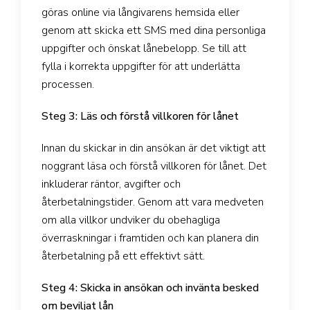
göras online via långivarens hemsida eller
genom att skicka ett SMS med dina personliga
uppgifter och önskat lånebelopp. Se till att
fylla i korrekta uppgifter för att underlätta
processen.
Steg 3: Läs och förstå villkoren för lånet
Innan du skickar in din ansökan är det viktigt att
noggrant läsa och förstå villkoren för lånet. Det
inkluderar räntor, avgifter och
återbetalningstider. Genom att vara medveten
om alla villkor undviker du obehagliga
överraskningar i framtiden och kan planera din
återbetalning på ett effektivt sätt.
Steg 4: Skicka in ansökan och invänta besked
om beviljat lån