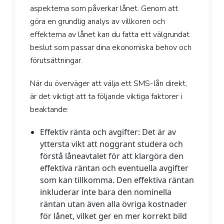
aspekterna som påverkar lånet. Genom att
göra en grundlig analys av villkoren och
effekterna av lånet kan du fatta ett välgrundat
beslut som passar dina ekonomiska behov och
förutsättningar.
När du överväger att välja ett SMS-lån direkt,
är det viktigt att ta följande viktiga faktorer i
beaktande:
Effektiv ränta och avgifter:
Det är av
yttersta vikt att noggrant studera och
förstå låneavtalet för att klargöra den
effektiva räntan och eventuella avgifter
som kan tillkomma. Den effektiva räntan
inkluderar inte bara den nominella
räntan utan även alla övriga kostnader
för lånet, vilket ger en mer korrekt bild