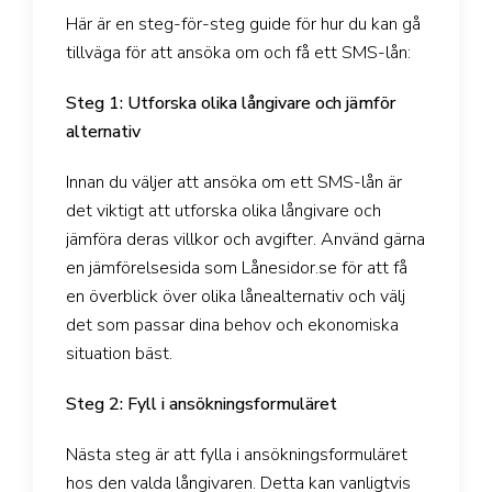
Här är en steg-för-steg guide för hur du kan gå
tillväga för att ansöka om och få ett SMS-lån:
Steg 1: Utforska olika långivare och jämför
alternativ
Innan du väljer att ansöka om ett SMS-lån är
det viktigt att utforska olika långivare och
jämföra deras villkor och avgifter. Använd gärna
en jämförelsesida som Lånesidor.se för att få
en överblick över olika lånealternativ och välj
det som passar dina behov och ekonomiska
situation bäst.
Steg 2: Fyll i ansökningsformuläret
Nästa steg är att fylla i ansökningsformuläret
hos den valda långivaren. Detta kan vanligtvis