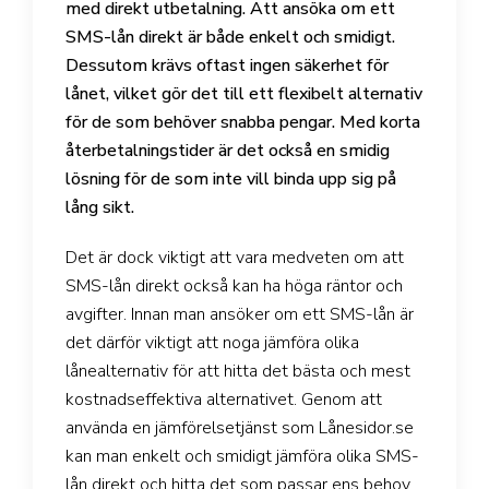
med direkt utbetalning. Att ansöka om ett
SMS-lån direkt är både enkelt och smidigt.
Dessutom krävs oftast ingen säkerhet för
lånet, vilket gör det till ett flexibelt alternativ
för de som behöver snabba pengar. Med korta
återbetalningstider är det också en smidig
lösning för de som inte vill binda upp sig på
lång sikt.
Det är dock viktigt att vara medveten om att
SMS-lån direkt också kan ha höga räntor och
avgifter. Innan man ansöker om ett SMS-lån är
det därför viktigt att noga jämföra olika
lånealternativ för att hitta det bästa och mest
kostnadseffektiva alternativet. Genom att
använda en jämförelsetjänst som Lånesidor.se
kan man enkelt och smidigt jämföra olika SMS-
lån direkt och hitta det som passar ens behov