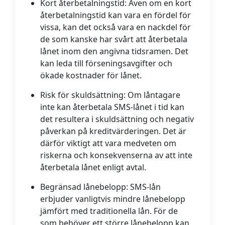
Kort återbetalningstid:
Även om en kort
återbetalningstid kan vara en fördel för
vissa, kan det också vara en nackdel för
de som kanske har svårt att återbetala
lånet inom den angivna tidsramen. Det
kan leda till förseningsavgifter och
ökade kostnader för lånet.
Risk för skuldsättning:
Om låntagare
inte kan återbetala SMS-lånet i tid kan
det resultera i skuldsättning och negativ
påverkan på kreditvärderingen. Det är
därför viktigt att vara medveten om
riskerna och konsekvenserna av att inte
återbetala lånet enligt avtal.
Begränsad lånebelopp:
SMS-lån
erbjuder vanligtvis mindre lånebelopp
jämfört med traditionella lån. För de
som behöver ett större lånebelopp kan