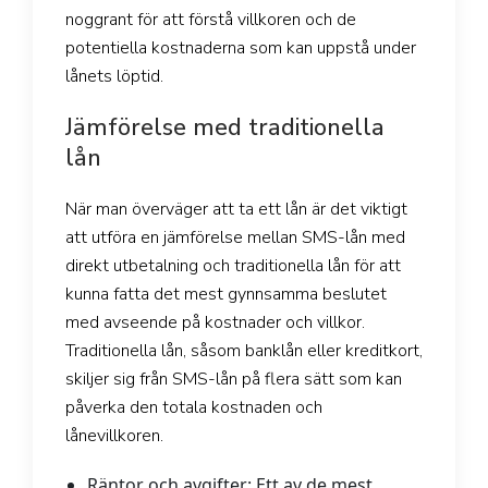
noggrant för att förstå villkoren och de
potentiella kostnaderna som kan uppstå under
lånets löptid.
Jämförelse med traditionella
lån
När man överväger att ta ett lån är det viktigt
att utföra en jämförelse mellan SMS-lån med
direkt utbetalning och traditionella lån för att
kunna fatta det mest gynnsamma beslutet
med avseende på kostnader och villkor.
Traditionella lån, såsom banklån eller kreditkort,
skiljer sig från SMS-lån på flera sätt som kan
påverka den totala kostnaden och
lånevillkoren.
Räntor och avgifter:
Ett av de mest