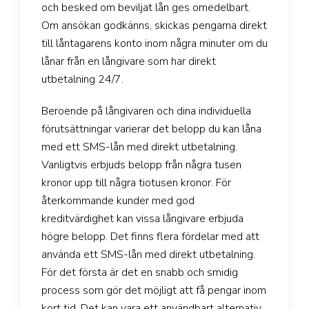
och besked om beviljat lån ges omedelbart.
Om ansökan godkänns, skickas pengarna direkt
till låntagarens konto inom några minuter om du
lånar från en långivare som har direkt
utbetalning 24/7.
Beroende på långivaren och dina individuella
förutsättningar varierar det belopp du kan låna
med ett SMS-lån med direkt utbetalning.
Vanligtvis erbjuds belopp från några tusen
kronor upp till några tiotusen kronor. För
återkommande kunder med god
kreditvärdighet kan vissa långivare erbjuda
högre belopp. Det finns flera fördelar med att
använda ett SMS-lån med direkt utbetalning.
För det första är det en snabb och smidig
process som gör det möjligt att få pengar inom
kort tid. Det kan vara ett användbart alternativ