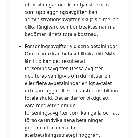
utbetalningar och kundtjänst. Precis
som uppläggningsavgiften kan
administrationsavgiften skilja sig mellan
olika långivare och bör beaktas när man
bedömer lånets totala kostnad.
Förseningsavgifter vid sena betalningar:
Om du inte kan betala tillbaka ditt SMS-
lån i tid kan det resultera i
förseningsavgifter. Dessa avgifter
debiteras vanligtvis om du missar en
eller flera avbetalningar enligt avtalet
och kan lägga till extra kostnader till din
totala skuld. Det är därför viktigt att
vara medveten om de
förseningsavgifter som kan gälla och att
försöka undvika sena betalningar
genom att planera din
återbetalningsstrategi noggrant.