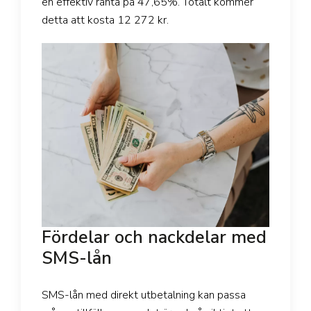
en effektiv ränta på 47,65%. Totalt kommer
detta att kosta 12 272 kr.
Fördelar och nackdelar med
SMS-lån
SMS-lån med direkt utbetalning kan passa