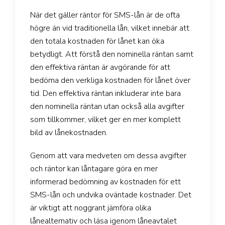
När det gäller räntor för SMS-lån är de ofta
högre än vid traditionella lån, vilket innebär att
den totala kostnaden för lånet kan öka
betydligt. Att förstå den nominella räntan samt
den effektiva räntan är avgörande för att
bedöma den verkliga kostnaden för lånet över
tid. Den effektiva räntan inkluderar inte bara
den nominella räntan utan också alla avgifter
som tillkommer, vilket ger en mer komplett
bild av lånekostnaden.
Genom att vara medveten om dessa avgifter
och räntor kan låntagare göra en mer
informerad bedömning av kostnaden för ett
SMS-lån och undvika oväntade kostnader. Det
är viktigt att noggrant jämföra olika
lånealternativ och läsa igenom låneavtalet