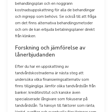
behandlingsplan och en noggrann
kostnadsuppskattning för alla de behandlingar
och ingrepp som behövs. Se också till att fråga
om det finns alternativa behandlingsmetoder
och om de kan erbjuda betalningsplaner direkt
från kliniken.
Forskning och jämförelse av
lånerbjudanden
Efter du har en uppskattning av
tandvårdskostnaderna är nästa steg att
undersöka vilka finansieringsalternativ som
finns tillgängliga. Jämför olika tandvårdslån från
banker, kreditinstitut och kanske även
specialiserade långivare som fokuserar på
tandvårdslån. Ta hänsyn till faktorer som ränta,
löptid, avgifter och eventuella försäkringar som