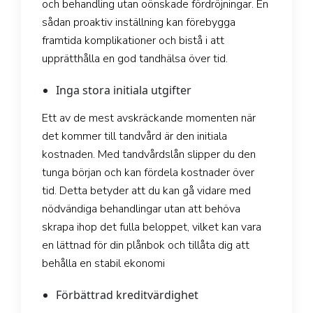
och behandling utan oönskade fördröjningar. En
sådan proaktiv inställning kan förebygga
framtida komplikationer och bistå i att
upprätthålla en god tandhälsa över tid.
Inga stora initiala utgifter
Ett av de mest avskräckande momenten när
det kommer till tandvård är den initiala
kostnaden. Med tandvårdslån slipper du den
tunga början och kan fördela kostnader över
tid. Detta betyder att du kan gå vidare med
nödvändiga behandlingar utan att behöva
skrapa ihop det fulla beloppet, vilket kan vara
en lättnad för din plånbok och tillåta dig att
behålla en stabil ekonomi
Förbättrad kreditvärdighet