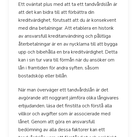
Ett oväntat plus med att ta ett tandvårdslån är
att det kan bidra till att förbättra din
kreditvärdighet, förutsatt att du är konsekvent
med dina betalningar. Att etablera en historik
av ansvarsfull kreditanvändning och pålitliga
återbetalningar är en av nycklarna till att bygga
upp och bibehålla en bra kreditvärdighet. Detta
kan i sin tur vara till förmån när du ansöker om
lån i framtiden för andra syften, såsom
bostadsköp eller billån.
När man överväger ett tandvårdslån är det
avgörande att noggrant jämföra olika långivares
erbjudanden, läsa det finstilta och förstå alla
villkor och avgifter som är associerade med
lånet. Genom att göra en ansvarsfull
bedömning av alla dessa faktorer kan ett