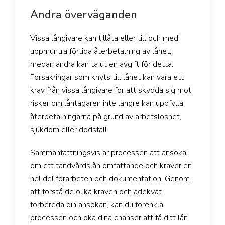
Andra överväganden
Vissa långivare kan tillåta eller till och med
uppmuntra förtida återbetalning av lånet,
medan andra kan ta ut en avgift för detta.
Försäkringar som knyts till lånet kan vara ett
krav från vissa långivare för att skydda sig mot
risker om låntagaren inte längre kan uppfylla
återbetalningarna på grund av arbetslöshet,
sjukdom eller dödsfall.
Sammanfattningsvis är processen att ansöka
om ett tandvårdslån omfattande och kräver en
hel del förarbeten och dokumentation. Genom
att förstå de olika kraven och adekvat
förbereda din ansökan, kan du förenkla
processen och öka dina chanser att få ditt lån