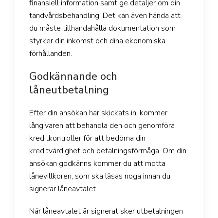
finansiell information samt ge detaljer om din
tandvårdsbehandling. Det kan även hända att
du måste tillhandahålla dokumentation som
styrker din inkomst och dina ekonomiska
förhållanden.
Godkännande och
låneutbetalning
Efter din ansökan har skickats in, kommer
långivaren att behandla den och genomföra
kreditkontroller för att bedöma din
kreditvärdighet och betalningsförmåga. Om din
ansökan godkänns kommer du att motta
lånevillkoren, som ska läsas noga innan du
signerar låneavtalet.
När låneavtalet är signerat sker utbetalningen