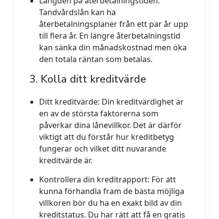
Längden på återbetalningstiden:
Tandvårdslån kan ha
återbetalningsplaner från ett par år upp
till flera år. En längre återbetalningstid
kan sänka din månadskostnad men öka
den totala räntan som betalas.
3. Kolla ditt kreditvärde
Ditt kreditvärde:
Din kreditvärdighet är
en av de största faktorerna som
påverkar dina lånevillkor. Det är därför
viktigt att du förstår hur kreditbetyg
fungerar och vilket ditt nuvarande
kreditvärde är.
Kontrollera din kreditrapport:
För att
kunna förhandla fram de bästa möjliga
villkoren bör du ha en exakt bild av din
kreditstatus. Du har rätt att få en gratis