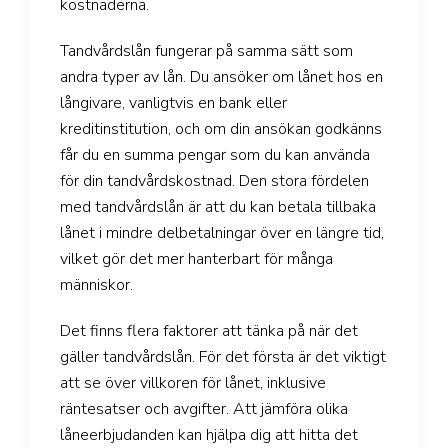
kostnaderna.
Tandvårdslån fungerar på samma sätt som
andra typer av lån. Du ansöker om lånet hos en
långivare, vanligtvis en bank eller
kreditinstitution, och om din ansökan godkänns
får du en summa pengar som du kan använda
för din tandvårdskostnad. Den stora fördelen
med tandvårdslån är att du kan betala tillbaka
lånet i mindre delbetalningar över en längre tid,
vilket gör det mer hanterbart för många
människor.
Det finns flera faktorer att tänka på när det
gäller tandvårdslån. För det första är det viktigt
att se över villkoren för lånet, inklusive
räntesatser och avgifter. Att jämföra olika
låneerbjudanden kan hjälpa dig att hitta det