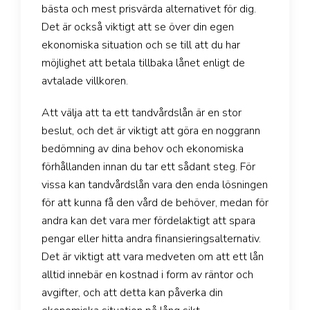
bästa och mest prisvärda alternativet för dig.
Det är också viktigt att se över din egen
ekonomiska situation och se till att du har
möjlighet att betala tillbaka lånet enligt de
avtalade villkoren.
Att välja att ta ett tandvårdslån är en stor
beslut, och det är viktigt att göra en noggrann
bedömning av dina behov och ekonomiska
förhållanden innan du tar ett sådant steg. För
vissa kan tandvårdslån vara den enda lösningen
för att kunna få den vård de behöver, medan för
andra kan det vara mer fördelaktigt att spara
pengar eller hitta andra finansieringsalternativ.
Det är viktigt att vara medveten om att ett lån
alltid innebär en kostnad i form av räntor och
avgifter, och att detta kan påverka din