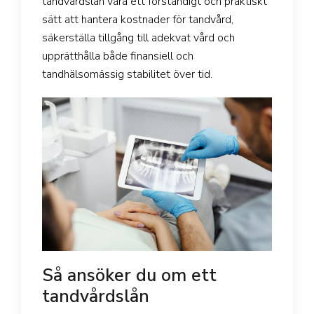
tandvårdslån vara ett förståndigt och praktiskt
sätt att hantera kostnader för tandvård,
säkerställa tillgång till adekvat vård och
upprätthålla både finansiell och
tandhälsomässig stabilitet över tid.
Så ansöker du om ett
tandvårdslån