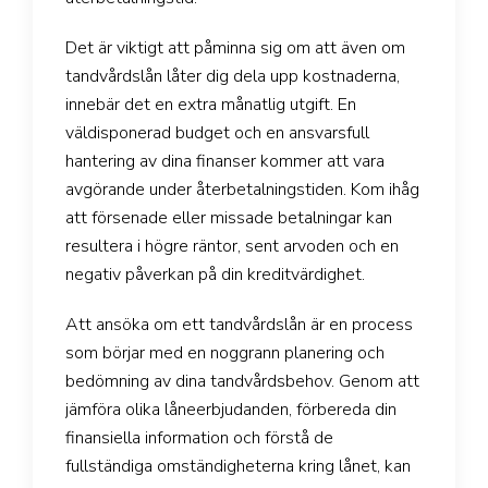
Det är viktigt att påminna sig om att även om
tandvårdslån låter dig dela upp kostnaderna,
innebär det en extra månatlig utgift. En
väldisponerad budget och en ansvarsfull
hantering av dina finanser kommer att vara
avgörande under återbetalningstiden. Kom ihåg
att försenade eller missade betalningar kan
resultera i högre räntor, sent arvoden och en
negativ påverkan på din kreditvärdighet.
Att ansöka om ett tandvårdslån är en process
som börjar med en noggrann planering och
bedömning av dina tandvårdsbehov. Genom att
jämföra olika låneerbjudanden, förbereda din
finansiella information och förstå de
fullständiga omständigheterna kring lånet, kan