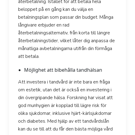
återbetalning. Istället för att betala hela
beloppet på en gång kan du välja en
betalningsplan som passar din budget. Många
långivare erbjuder en rad
återbetalningsalternativ, från korta till längre
återbetalningstider, vilket låter dig anpassa de
månatliga avbetalningarna utifrån din förmåga
att betala.
Möjlighet att bibehålla tandhälsan
Att investera i tandvård är inte bara en fråga
om estetik, utan det är också en investering i
din övergripande hälsa. Forskning har visat att
god munhygien är kopplad till lägre risk för
olika sjukdomar, inklusive hjärt-kärlsjukdomar
och diabetes. Med hjälp av ett tandvårdslån
kan du se till att du får den bästa möjliga vård