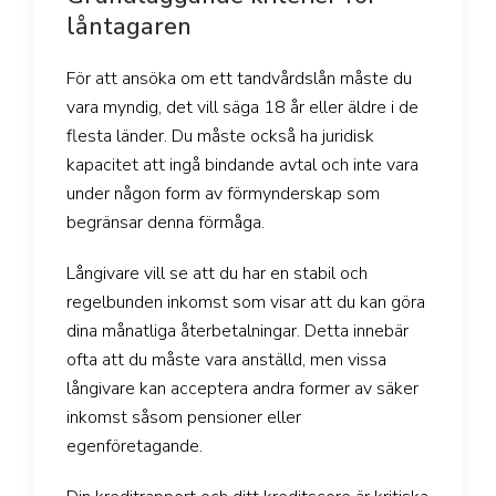
låntagaren
För att ansöka om ett tandvårdslån måste du
vara myndig, det vill säga 18 år eller äldre i de
flesta länder. Du måste också ha juridisk
kapacitet att ingå bindande avtal och inte vara
under någon form av förmynderskap som
begränsar denna förmåga.
Långivare vill se att du har en stabil och
regelbunden inkomst som visar att du kan göra
dina månatliga återbetalningar. Detta innebär
ofta att du måste vara anställd, men vissa
långivare kan acceptera andra former av säker
inkomst såsom pensioner eller
egenföretagande.