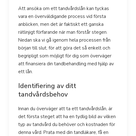
Att ansöka om ett tandvårdslån kan tyckas
vara en överväldigande process vid första
anblicken, men det är faktiskt ett ganska
rätlinjigt förfarande när man förstår stegen.
Nedan ska vi gå igenom hela processen från
början till slut, för att göra det så enkelt och
begripligt som möjligt för dig som överväger
att finansiera din tandbehandling med hjälp av
ett lån.
Identifiering av ditt
tandvårdsbehov
Innan du överväger att ta ett tandvårdslån, är
det första steget att ha en tydlig bild av vilken
typ av tandvård du behöver och kostnaden för
denna vård. Prata med din tandläkare, få en