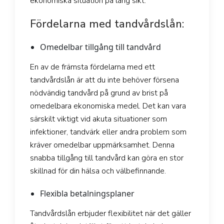
ekonomiska situation på lång sikt.
Fördelarna med tandvårdslån:
Omedelbar tillgång till tandvård
En av de främsta fördelarna med ett
tandvårdslån är att du inte behöver försena
nödvändig tandvård på grund av brist på
omedelbara ekonomiska medel. Det kan vara
särskilt viktigt vid akuta situationer som
infektioner, tandvärk eller andra problem som
kräver omedelbar uppmärksamhet. Denna
snabba tillgång till tandvård kan göra en stor
skillnad för din hälsa och välbefinnande.
Flexibla betalningsplaner
Tandvårdslån erbjuder flexibilitet när det gäller