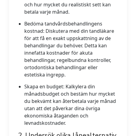
och hur mycket du realistiskt sett kan
betala varje månad.
Bedöma tandvårdsbehandlingens
kostnad:
Diskutera med din tandläkare
för att få en exakt uppskattning av de
behandlingar du behöver. Detta kan
innefatta kostnader för akuta
behandlingar, regelbundna kontroller,
ortodontiska behandlingar eller
estetiska ingrepp.
Skapa en budget:
Kalkylera din
månadsbudget och bestäm hur mycket
du bekvämt kan återbetala varje månad
utan att det påverkar dina övriga
ekonomiska åtaganden och
levnadskostnader.
2. Undersök olika lånealternativ