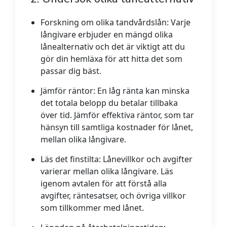
Forskning om olika tandvårdslån:
Varje
långivare erbjuder en mängd olika
lånealternativ och det är viktigt att du
gör din hemläxa för att hitta det som
passar dig bäst.
Jämför räntor:
En låg ränta kan minska
det totala belopp du betalar tillbaka
över tid. Jämför effektiva räntor, som tar
hänsyn till samtliga kostnader för lånet,
mellan olika långivare.
Läs det finstilta:
Lånevillkor och avgifter
varierar mellan olika långivare. Läs
igenom avtalen för att förstå alla
avgifter, räntesatser, och övriga villkor
som tillkommer med lånet.