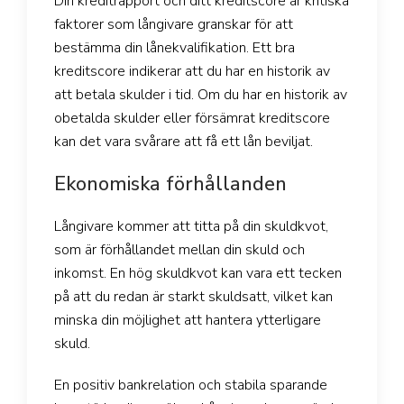
Din kreditrapport och ditt kreditscore är kritiska
faktorer som långivare granskar för att
bestämma din lånekvalifikation. Ett bra
kreditscore indikerar att du har en historik av
att betala skulder i tid. Om du har en historik av
obetalda skulder eller försämrat kreditscore
kan det vara svårare att få ett lån beviljat.
Ekonomiska förhållanden
Långivare kommer att titta på din skuldkvot,
som är förhållandet mellan din skuld och
inkomst. En hög skuldkvot kan vara ett tecken
på att du redan är starkt skuldsatt, vilket kan
minska din möjlighet att hantera ytterligare
skuld.
En positiv bankrelation och stabila sparande