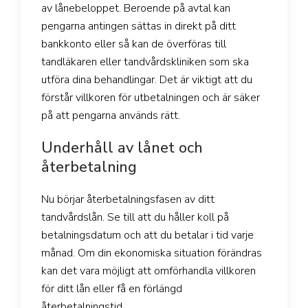
av lånebeloppet. Beroende på avtal kan
pengarna antingen sättas in direkt på ditt
bankkonto eller så kan de överföras till
tandläkaren eller tandvårdskliniken som ska
utföra dina behandlingar. Det är viktigt att du
förstår villkoren för utbetalningen och är säker
på att pengarna används rätt.
Underhåll av lånet och
återbetalning
Nu börjar återbetalningsfasen av ditt
tandvårdslån. Se till att du håller koll på
betalningsdatum och att du betalar i tid varje
månad. Om din ekonomiska situation förändras
kan det vara möjligt att omförhandla villkoren
för ditt lån eller få en förlängd
återbetalningstid.