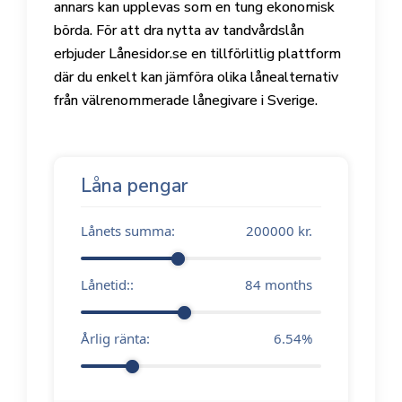
annars kan upplevas som en tung ekonomisk
börda. För att dra nytta av tandvårdslån
erbjuder Lånesidor.se en tillförlitlig plattform
där du enkelt kan jämföra olika lånealternativ
från välrenommerade lånegivare i Sverige.
Låna pengar
Lånets summa:
200000
kr.
Lånetid::
84
months
Årlig ränta:
6.54
%