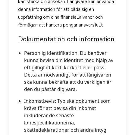
kan stärka din ansökan. Långivare kan använda
denna information för att bilda sig en
uppfattning om dina finansiella vanor och
förmågan att hantera pengar ansvarsfullt.
Dokumentation och information
Personlig identifikation
: Du behöver
kunna bevisa din identitet med hjälp av
ett giltigt id-kort, körkort eller pass.
Detta är nödvändigt för att långivaren
ska kunna bekräfta att du verkligen är
den du påstår dig vara.
Inkomstbevis:
Typiska dokument som
krävs för att bevisa din inkomst
inkluderar de senaste
lönespecifikationerna,
skattedeklarationer och andra intyg