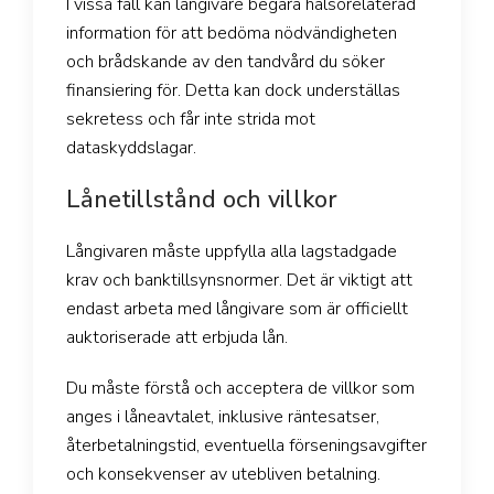
I vissa fall kan långivare begära hälsorelaterad
information för att bedöma nödvändigheten
och brådskande av den tandvård du söker
finansiering för. Detta kan dock underställas
sekretess och får inte strida mot
dataskyddslagar.
Lånetillstånd och villkor
Långivaren måste uppfylla alla lagstadgade
krav och banktillsynsnormer. Det är viktigt att
endast arbeta med långivare som är officiellt
auktoriserade att erbjuda lån.
Du måste förstå och acceptera de villkor som
anges i låneavtalet, inklusive räntesatser,
återbetalningstid, eventuella förseningsavgifter
och konsekvenser av utebliven betalning.