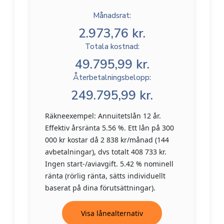
Månadsrat:
2.973,76 kr.
Totala kostnad:
49.795,99 kr.
Återbetalningsbelopp:
249.795,99 kr.
Räkneexempel: Annuitetslån 12 år.
Effektiv årsränta 5.56 %. Ett lån på 300
000 kr kostar då 2 838 kr/månad (144
avbetalningar), dvs totalt 408 733 kr.
Ingen start-/aviavgift. 5.42 % nominell
ränta (rörlig ränta, sätts individuellt
baserat på dina förutsättningar).
Visa lånealternativ