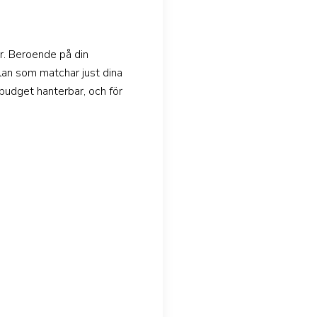
er. Beroende på din
plan som matchar just dina
 budget hanterbar, och för