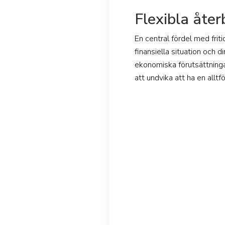
Flexibla åter
En central fördel med friti
finansiella situation och 
ekonomiska förutsättningar
att undvika att ha en allt