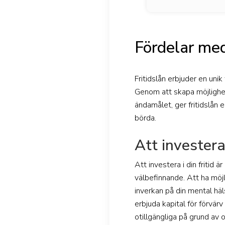
Fördelar med
Fritidslån erbjuder en unik
Genom att skapa möjlighete
ändamålet, ger fritidslån 
börda.
Att investera
Att investera i din fritid 
välbefinnande. Att ha möjl
inverkan på din mental häls
erbjuda kapital för förvär
otillgängliga på grund av