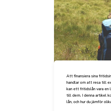
Att finansiera sina fritids
handlar om att resa till 
kan ett fritidslån vara en
till dem. I denna artikel 
lån, och hur du jämför oli