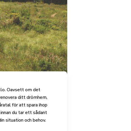
fullo. Oavsett om det
 renovera ditt drömhem,
ratal för att spara ihop
 innan du tar ett sådant
din situation och behov.