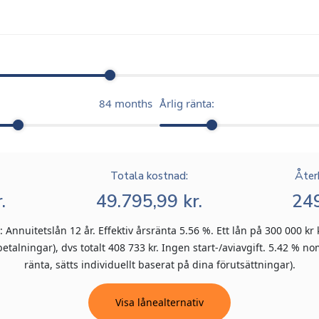
84
months
Årlig ränta:
Totala kostnad:
Åter
.
49.795,99 kr.
249
Annuitetslån 12 år. Effektiv årsränta 5.56 %. Ett lån på 300 000 kr 
talningar), dvs totalt 408 733 kr. Ingen start-/aviavgift. 5.42 % nom
ränta, sätts individuellt baserat på dina förutsättningar).
Visa lånealternativ