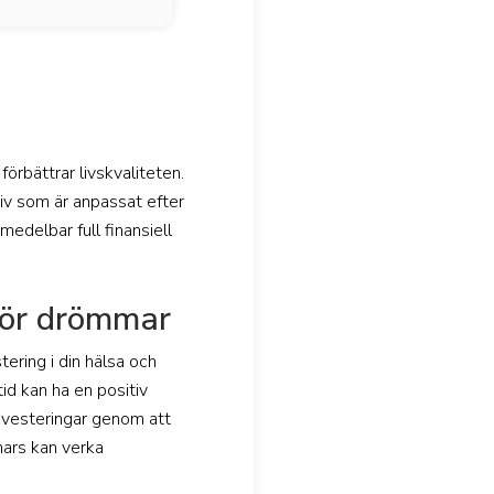
förbättrar livskvaliteten.
tiv som är anpassat efter
medelbar full finansiell
ggör drömmar
tering i din hälsa och
tid kan ha en positiv
 investeringar genom att
nars kan verka