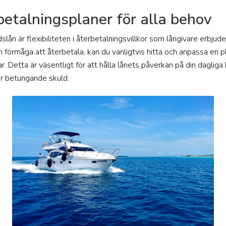
betalningsplaner för alla behov
dslån är flexibiliteten i återbetalningsvillkor som långivare erbjud
din förmåga att återbetala, kan du vanligtvis hitta och anpassa en 
. Detta är väsentligt för att hålla lånets påverkan på din dagliga
för betungande skuld.