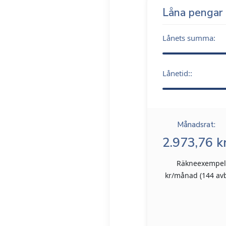
Låna pengar
Lånets summa:
Lånetid::
Månadsrat:
2.973,76 kr
Räkneexempel: 
kr/månad (144 avbe