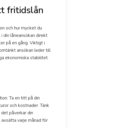
 fritidslån
tion och hur mycket du
a i din låneansökan direkt
er på en gång. Viktigt i
omtänkt ansökan leder till
ga ekonomiska stabilitet.
on. Ta en titt på din
kturor och kostnader. Tänk
 det påverkar din
t avsätta varje månad för