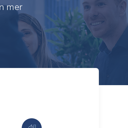
ån mer