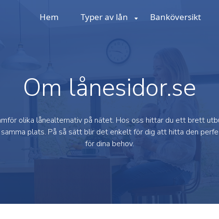
Hem
Typer av lån
Banköversikt
Om lånesidor.se
mför olika lånealternativ på nätet. Hos oss hittar du ett brett utb
samma plats. På så sätt blir det enkelt för dig att hitta den perf
för dina behov.