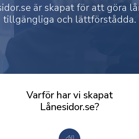
idor.se är skapat för att göra l
tillgängliga och lättförstådda.
Varför har vi skapat
Lånesidor.se?