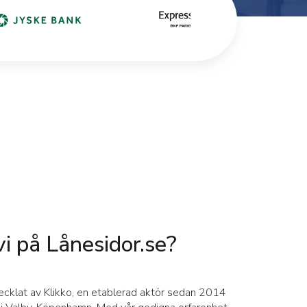
vi på Lånesidor.se?
vecklat av Klikko, en etablerad aktör sedan 2014