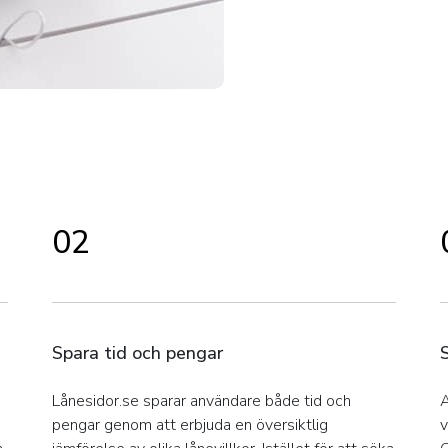
02
Spara tid och pengar
Lånesidor.se sparar användare både tid och
A
pengar genom att erbjuda en översiktlig
v