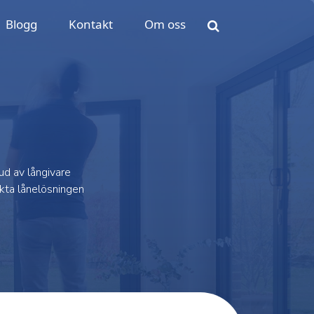
Blogg
Kontakt
Om oss
ud av långivare
ekta lånelösningen