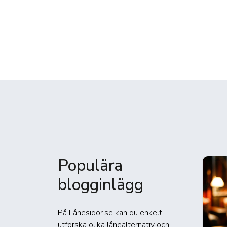
Populära
blogginlägg
På Lånesidor.se kan du enkelt
utforska olika lånealternativ och