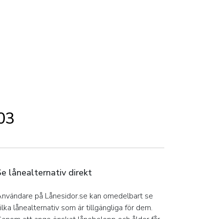
03
Se lånealternativ direkt
nvändare på Lånesidor.se kan omedelbart se
ilka lånealternativ som är tillgängliga för dem.