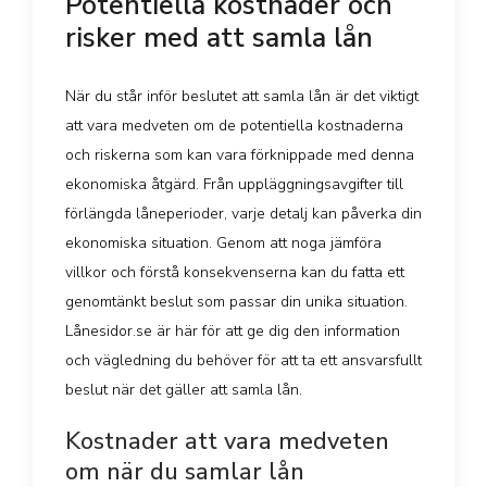
Potentiella kostnader och
risker med att samla lån
När du står inför beslutet att samla lån är det viktigt
att vara medveten om de potentiella kostnaderna
och riskerna som kan vara förknippade med denna
ekonomiska åtgärd. Från uppläggningsavgifter till
förlängda låneperioder, varje detalj kan påverka din
ekonomiska situation. Genom att noga jämföra
villkor och förstå konsekvenserna kan du fatta ett
genomtänkt beslut som passar din unika situation.
Lånesidor.se är här för att ge dig den information
och vägledning du behöver för att ta ett ansvarsfullt
beslut när det gäller att samla lån.
Kostnader att vara medveten
om när du samlar lån