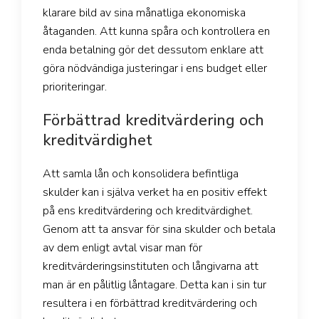
klarare bild av sina månatliga ekonomiska
åtaganden. Att kunna spåra och kontrollera en
enda betalning gör det dessutom enklare att
göra nödvändiga justeringar i ens budget eller
prioriteringar.
Förbättrad kreditvärdering och
kreditvärdighet
Att samla lån och konsolidera befintliga
skulder kan i själva verket ha en positiv effekt
på ens kreditvärdering och kreditvärdighet.
Genom att ta ansvar för sina skulder och betala
av dem enligt avtal visar man för
kreditvärderingsinstituten och långivarna att
man är en pålitlig låntagare. Detta kan i sin tur
resultera i en förbättrad kreditvärdering och