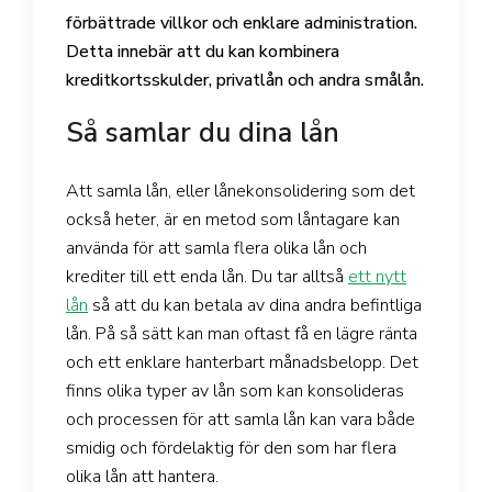
förbättrade villkor och enklare administration.
Detta innebär att du kan kombinera
kreditkortsskulder, privatlån och andra smålån.
Så samlar du dina lån
Att samla lån, eller lånekonsolidering som det
också heter, är en metod som låntagare kan
använda för att samla flera olika lån och
krediter till ett enda lån. Du tar alltså
ett nytt
lån
så att du kan betala av dina andra befintliga
lån. På så sätt kan man oftast få en lägre ränta
och ett enklare hanterbart månadsbelopp. Det
finns olika typer av lån som kan konsolideras
och processen för att samla lån kan vara både
smidig och fördelaktig för den som har flera
olika lån att hantera.