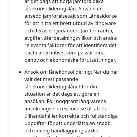
är det dags att börja jämföra olika
lånekonsolideringslån. Använd en
ansedd jämförelsesajt som Lånesidor.se
för att hitta ett brett utbud av långivare
och deras erbjudanden. Jämför räntor,
avgifter, återbetalningsvillkor och andra
relevanta faktorer för att identifiera det
bästa alternativet som passar dina
behov och ekonomiska förutsättningar.
Ansök om lånekonsolidering:
När du har
valt det mest passande
lånekonsolideringslånet för din
situation är det dags att göra en
ansökan. Följ noggrant långivarens
ansökningsprocess och se till att du
tillhandahåller korrekta och fullständiga
uppgifter för att underlätta en snabb
och smidig handläggning av din