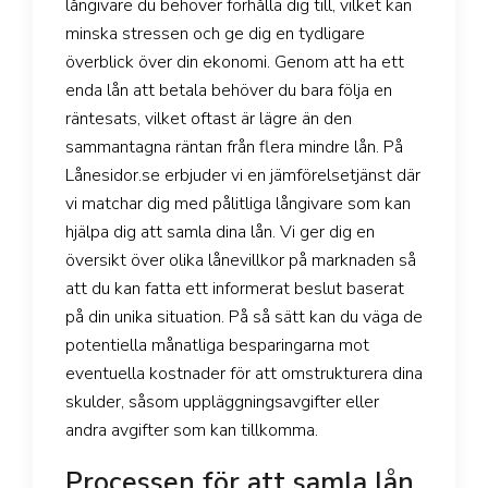
långivare du behöver förhålla dig till, vilket kan
minska stressen och ge dig en tydligare
överblick över din ekonomi. Genom att ha ett
enda lån att betala behöver du bara följa en
räntesats, vilket oftast är lägre än den
sammantagna räntan från flera mindre lån. På
Lånesidor.se erbjuder vi en jämförelsetjänst där
vi matchar dig med pålitliga långivare som kan
hjälpa dig att samla dina lån. Vi ger dig en
översikt över olika lånevillkor på marknaden så
att du kan fatta ett informerat beslut baserat
på din unika situation. På så sätt kan du väga de
potentiella månatliga besparingarna mot
eventuella kostnader för att omstrukturera dina
skulder, såsom uppläggningsavgifter eller
andra avgifter som kan tillkomma.
Processen för att samla lån