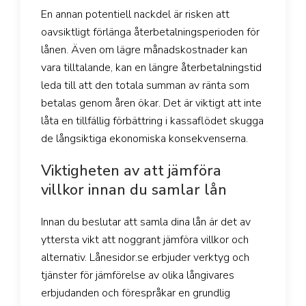
En annan potentiell nackdel är risken att
oavsiktligt förlänga återbetalningsperioden för
lånen. Även om lägre månadskostnader kan
vara tilltalande, kan en längre återbetalningstid
leda till att den totala summan av ränta som
betalas genom åren ökar. Det är viktigt att inte
låta en tillfällig förbättring i kassaflödet skugga
de långsiktiga ekonomiska konsekvenserna.
Viktigheten av att jämföra
villkor innan du samlar lån
Innan du beslutar att samla dina lån är det av
yttersta vikt att noggrant jämföra villkor och
alternativ. Lånesidor.se erbjuder verktyg och
tjänster för jämförelse av olika långivares
erbjudanden och förespråkar en grundlig