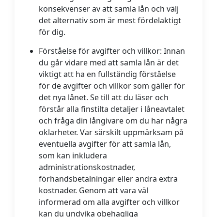
konsekvenser av att samla lån och välj
det alternativ som är mest fördelaktigt
för dig.
Förståelse för avgifter och villkor:
Innan
du går vidare med att samla lån är det
viktigt att ha en fullständig förståelse
för de avgifter och villkor som gäller för
det nya lånet. Se till att du läser och
förstår alla finstilta detaljer i låneavtalet
och fråga din långivare om du har några
oklarheter. Var särskilt uppmärksam på
eventuella avgifter för att samla lån,
som kan inkludera
administrationskostnader,
förhandsbetalningar eller andra extra
kostnader. Genom att vara väl
informerad om alla avgifter och villkor
kan du undvika obehagliga