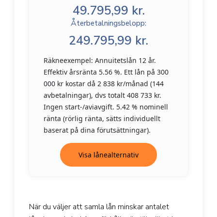
49.795,99 kr.
Återbetalningsbelopp:
249.795,99 kr.
Räkneexempel: Annuitetslån 12 år.
Effektiv årsränta 5.56 %. Ett lån på 300
000 kr kostar då 2 838 kr/månad (144
avbetalningar), dvs totalt 408 733 kr.
Ingen start-/aviavgift. 5.42 % nominell
ränta (rörlig ränta, sätts individuellt
baserat på dina förutsättningar).
Visa lånealternativ
När du väljer att samla lån minskar antalet