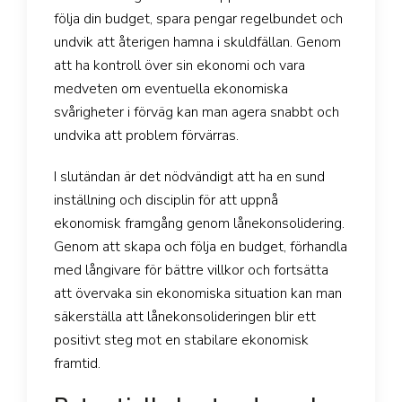
följa din budget, spara pengar regelbundet och
undvik att återigen hamna i skuldfällan. Genom
att ha kontroll över sin ekonomi och vara
medveten om eventuella ekonomiska
svårigheter i förväg kan man agera snabbt och
undvika att problem förvärras.
I slutändan är det nödvändigt att ha en sund
inställning och disciplin för att uppnå
ekonomisk framgång genom lånekonsolidering.
Genom att skapa och följa en budget, förhandla
med långivare för bättre villkor och fortsätta
att övervaka sin ekonomiska situation kan man
säkerställa att lånekonsolideringen blir ett
positivt steg mot en stabilare ekonomisk
framtid.