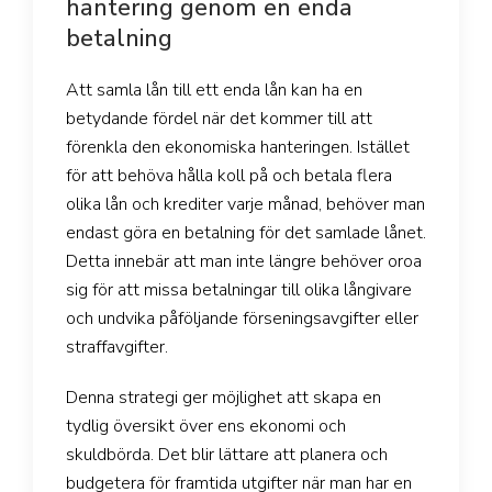
hantering genom en enda
betalning
Att samla lån till ett enda lån kan ha en
betydande fördel när det kommer till att
förenkla den ekonomiska hanteringen. Istället
för att behöva hålla koll på och betala flera
olika lån och krediter varje månad, behöver man
endast göra en betalning för det samlade lånet.
Detta innebär att man inte längre behöver oroa
sig för att missa betalningar till olika långivare
och undvika påföljande förseningsavgifter eller
straffavgifter.
Denna strategi ger möjlighet att skapa en
tydlig översikt över ens ekonomi och
skuldbörda. Det blir lättare att planera och
budgetera för framtida utgifter när man har en