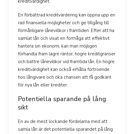
kreditvärdighet.
En förbättrad kreditvärdering kan öppna upp en
rad finansiella möjligheter och ge tillgång till
förmånligare lånevillkor i framtiden. Efter att ha
samlat lån och visat en förmåga att effektivt
hantera sin ekonomi, kan man möjligen
förhandla fram lägre räntor, högre kreditgränser
och bättre lånevillkor vid framtida lån. En högre
kreditvärdighet kan också erhålla förtroende
hos långivare och öka chansen att få godkänt
för nya lån eller krediter.
Potentiella sparande på lång
sikt
En av de mest lockande fördelarna med att
samla lån är det potentiella sparandet på lång