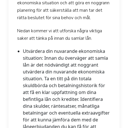
ekonomiska situation och att göra en noggrann
planering för att säkerställa att man tar det
rätta beslutet för sina behov och mål.
Nedan kommer vi att utforska några viktiga
saker att tänka på innan du samlar lån.
Utvärdera din nuvarande ekonomiska
situation:
Innan du överväger att samla
lån är det nödvändigt att noggrant
utvärdera din nuvarande ekonomiska
situation. Ta en titt på din totala
skuldbörda och betalningshistorik för
att få en klar uppfattning om dina
befintliga lån och krediter. Identifiera
dina skulder, räntesatser, månatliga
betalningar och eventuella extraavgifter
för att kunna jämföra dem med de
låneerbjudanden du kan få för att