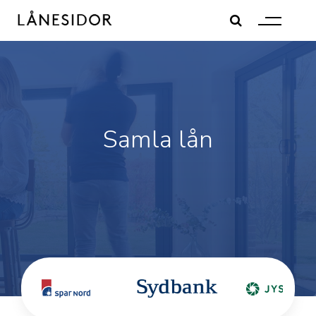
Skip
to
content
Samla lån