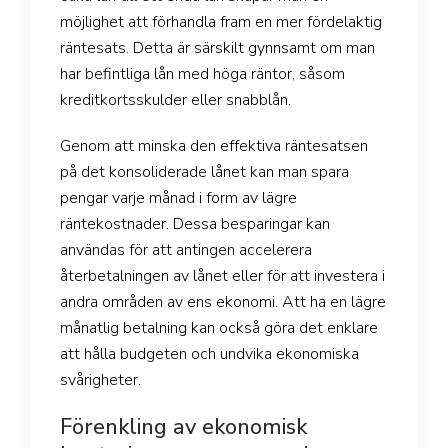
möjlighet att förhandla fram en mer fördelaktig
räntesats. Detta är särskilt gynnsamt om man
har befintliga lån med höga räntor, såsom
kreditkortsskulder eller snabblån.
Genom att minska den effektiva räntesatsen
på det konsoliderade lånet kan man spara
pengar varje månad i form av lägre
räntekostnader. Dessa besparingar kan
användas för att antingen accelerera
återbetalningen av lånet eller för att investera i
andra områden av ens ekonomi. Att ha en lägre
månatlig betalning kan också göra det enklare
att hålla budgeten och undvika ekonomiska
svårigheter.
Förenkling av ekonomisk