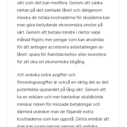
sikt som det kan medföra. Genom att sänka
räntan på det samlade lånet och därigenom
minska de totala kostnaderna för skulderna kan
man göra betydande ekonomiska vinster på
sikt. Genom att betala mindre i räntor varje
månad frigörs mer pengar som kan användas
för att antingen accelerera avbetalningen av
lånet, spara för framtida behov eller investera
för att öka sin ekonomiska tillgång.
Att undvika extra avgifter och
förseningsavgifter är också en viktig del av det
potentiella sparandet på lång sikt. Genom att
ha en enklare och mer hanterbar skuldbörda
minskar risken för missade betalningar och
därmed undviker man de följande extra
kostnaderna som kan uppstå. Detta innebär att
man kan spara pengar genom att undvika