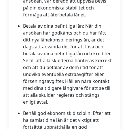
ansökan. Var beredd att uppvisa bevis
på din ekonomiska stabilitet och
förmåga att återbetala lånet.
Betala av dina befintliga lån:
När din
ansökan har godkänts och du har fått
ditt nya lånekonsolideringslån, är det
dags att använda det för att lösa och
betala av dina befintliga lån och krediter.
Se till att alla skulderna hanteras korrekt
och att du betalar av dem i tid för att
undvika eventuella extraavgifter eller
förseningsavgifter. Håll en nära kontakt
med dina tidigare långivare för att se till
att alla skulder regleras och stängs
enligt avtal.
Behåll god ekonomisk disciplin:
Efter att
ha samlat dina lån är det viktigt att
fortsätta upprätthålla en god