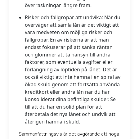
överraskningar längre fram.
Risker och fallgropar att undvika:
När du
överväger att samla lån är det viktigt att
vara medveten om möjliga risker och
fallgropar. En av riskerna är att man
endast fokuserar på att sänka räntan
och glömmer att ta hänsyn till andra
faktorer, som eventuella avgifter eller
förlängning av löptiden på lånet. Det är
också viktigt att inte hamna i en spiral av
ökad skuld genom att fortsätta använda
kreditkort eller andra lån när du har
konsoliderat dina befintliga skulder. Se
till att du har en solid plan för att
återbetala det nya lånet och undvik att
återigen hamna i skuld.
Sammanfattningsvis är det avgörande att noga