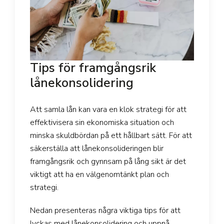
Tips för framgångsrik
lånekonsolidering
Att samla lån kan vara en klok strategi för att
effektivisera sin ekonomiska situation och
minska skuldbördan på ett hållbart sätt. För att
säkerställa att lånekonsolideringen blir
framgångsrik och gynnsam på lång sikt är det
viktigt att ha en välgenomtänkt plan och
strategi.
Nedan presenteras några viktiga tips för att
lyckas med lånekonsolidering och uppnå