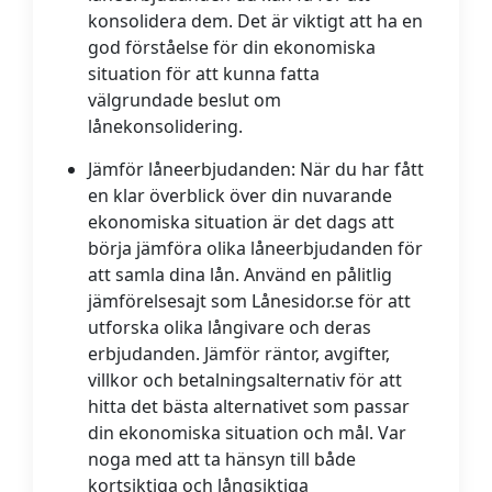
konsolidera dem. Det är viktigt att ha en
god förståelse för din ekonomiska
situation för att kunna fatta
välgrundade beslut om
lånekonsolidering.
Jämför låneerbjudanden:
När du har fått
en klar överblick över din nuvarande
ekonomiska situation är det dags att
börja jämföra olika låneerbjudanden för
att samla dina lån. Använd en pålitlig
jämförelsesajt som Lånesidor.se för att
utforska olika långivare och deras
erbjudanden. Jämför räntor, avgifter,
villkor och betalningsalternativ för att
hitta det bästa alternativet som passar
din ekonomiska situation och mål. Var
noga med att ta hänsyn till både
kortsiktiga och långsiktiga