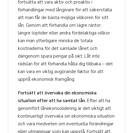
fortsätta att vara aktiv och proaktiv i
förhandlingar med långivare för att säkerställa
att man får de bästa möjliga villkoren för sitt
lån. Genom att förhandla om lägre räntor,
längre löptider eller andra fördelaktiga villkor
kan man ytterligare minska de totala
kostnaderna för det samlade lånet och
därigenom spara pengar på sikt. Låt inte
rädslan för att förhandla hålla dig tillbaka – det
kan vara en viktig avgörande faktor för att
uppnå ekonomisk framgång.
Fortsätt att övervaka din ekonomiska
situation efter att ha samlat lån.
Efter att ha
genomfört lånekonsolidering är det viktigt att
kontinuerligt övervaka sin ekonomiska situation
och vara medveten om eventuella förändringar
eller utmaningar som kan uppstå. Fortsätt att