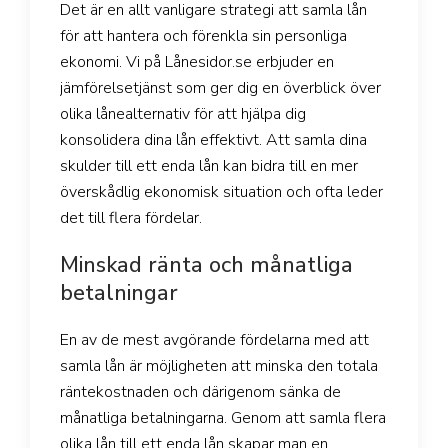
Det är en allt vanligare strategi att samla lån
för att hantera och förenkla sin personliga
ekonomi. Vi på Lånesidor.se erbjuder en
jämförelsetjänst som ger dig en överblick över
olika lånealternativ för att hjälpa dig
konsolidera dina lån effektivt. Att samla dina
skulder till ett enda lån kan bidra till en mer
överskådlig ekonomisk situation och ofta leder
det till flera fördelar.
Minskad ränta och månatliga
betalningar
En av de mest avgörande fördelarna med att
samla lån är möjligheten att minska den totala
räntekostnaden och därigenom sänka de
månatliga betalningarna. Genom att samla flera
olika lån till ett enda lån skapar man en