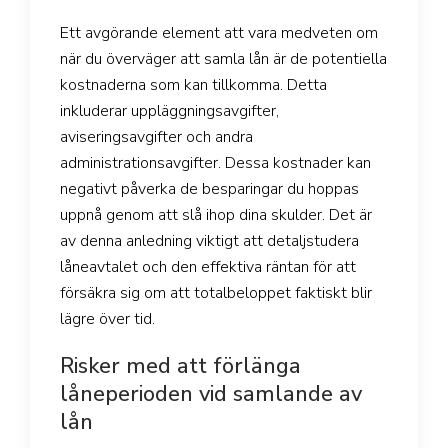
Ett avgörande element att vara medveten om
när du överväger att samla lån är de potentiella
kostnaderna som kan tillkomma. Detta
inkluderar uppläggningsavgifter,
aviseringsavgifter och andra
administrationsavgifter. Dessa kostnader kan
negativt påverka de besparingar du hoppas
uppnå genom att slå ihop dina skulder. Det är
av denna anledning viktigt att detaljstudera
låneavtalet och den effektiva räntan för att
försäkra sig om att totalbeloppet faktiskt blir
lägre över tid.
Risker med att förlänga
låneperioden vid samlande av
lån