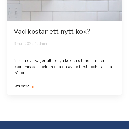
Vad kostar ett nytt kök?
3 maj, 2024 / admin
När du överväger att förnya köket i ditt hem är den
ekonomiska aspekten ofta en av de första och främsta
frågor...
Læs mere