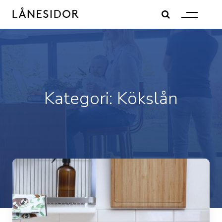
Skip
to
content
Kategori:
Kökslån