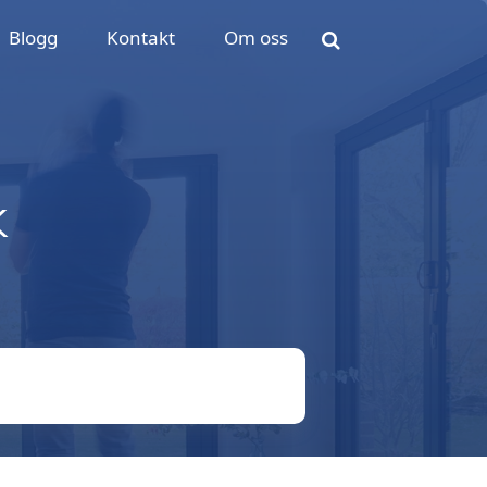
Blogg
Kontakt
Om oss
k