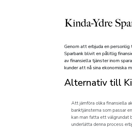
Genom att erbjuda en personlig t
Sparbank blivit en pålitlig finan
av finansiella tjänster inom spar
kunder att nå sina ekonomiska m
Alternativ till 
Att jämföra olika finansiella a
banktjänsterna som passar ens
kan man fatta ett välgrundat 
underlätta denna process erbj