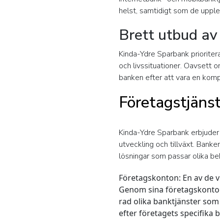
helst, samtidigt som de uppl
Brett utbud av
Kinda-Ydre Sparbank prioritera
och livssituationer. Oavsett o
banken efter att vara en komp
Företagstjäns
Kinda-Ydre Sparbank erbjuder 
utveckling och tillväxt. Banke
lösningar som passar olika be
Företagskonton:
En av de 
Genom sina företagskonton g
rad olika banktjänster som
efter företagets specifika b