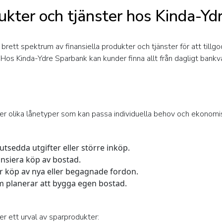
dukter och tjänster hos Kinda-Y
brett spektrum av finansiella produkter och tjänster för att til
 Hos Kinda-Ydre Sparbank kan kunder finna allt från dagligt bank
ler olika lånetyper som kan passa individuella behov och ekonomi
tsedda utgifter eller större inköp.
nansiera köp av bostad.
ör köp av nya eller begagnade fordon.
m planerar att bygga egen bostad.
er ett urval av sparprodukter: