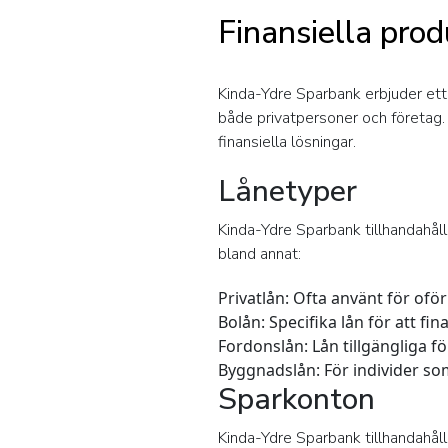
Finansiella pro
Kinda-Ydre Sparbank erbjuder ett 
både privatpersoner och företag.
finansiella lösningar.
Lånetyper
Kinda-Ydre Sparbank tillhandahål
bland annat:
Privatlån:
Ofta använt för oföru
Bolån:
Specifika lån för att fi
Fordonslån:
Lån tillgängliga f
Byggnadslån:
För individer so
Sparkonton
Kinda-Ydre Sparbank tillhandahåll