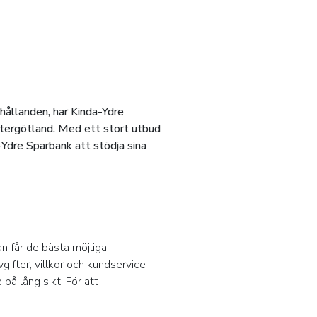
hållanden, har Kinda-Ydre
 Östergötland. Med ett stort utbud
-Ydre Sparbank att stödja sina
man får de bästa möjliga
ifter, villkor och kundservice
å lång sikt. För att