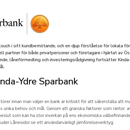
ouch i sitt kundbemötande, och en djup förståelse för lokala för
siell partner för både privatpersoner och företagare i hjärtat av
ande, låneförmedling och investeringsrådgivning fortsätter Kinda
ål.
Kinda-Ydre Sparbank
ktörer innan man väljer en bank är kritiskt för att säkerställa att 
 unika behov och mål. Genom att granska faktorer som räntor, avg
beslut som kan ha stor inverkan på ens ekonomiska välbefinnande p
uder Lånesidor.se ett användarvänligt jämförelseverktyg.