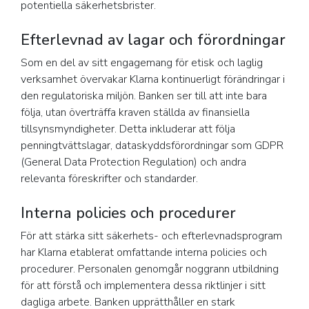
potentiella säkerhetsbrister.
Efterlevnad av lagar och förordningar
Som en del av sitt engagemang för etisk och laglig
verksamhet övervakar Klarna kontinuerligt förändringar i
den regulatoriska miljön. Banken ser till att inte bara
följa, utan överträffa kraven ställda av finansiella
tillsynsmyndigheter. Detta inkluderar att följa
penningtvättslagar, dataskyddsförordningar som GDPR
(General Data Protection Regulation) och andra
relevanta föreskrifter och standarder.
Interna policies och procedurer
För att stärka sitt säkerhets- och efterlevnadsprogram
har Klarna etablerat omfattande interna policies och
procedurer. Personalen genomgår noggrann utbildning
för att förstå och implementera dessa riktlinjer i sitt
dagliga arbete. Banken upprätthåller en stark