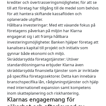
krediter och övertrasseringsmöjligheter, för att se
till att företag har tillgång till de medel som behövs
för att hantera skiftande kassaflöden och
oplanerade utgifter.
Hållbara investeringar:
Med ett växande fokus på
företagens påverkan på miljön har Klarna
engagerat sig i att främja hållbara
investeringsmöjligheter. Banken hjälper företag att
kanalisera kapital till projekt och initiativ som
gynnar både ekonomi och miljö.
Skräddarsydda företagstjänster:
Utöver
standardlösningarna erbjuder Klarna även
skräddarsydda finansiella tjänster som är inriktade
på specifika företagssektorer. Detta kan innebära
branschspecifika lån, rådgivningstjänster och hjälp
med internationell expansion samt kompetens
inom skatteplanering och riskhantering.
Klarnas engagemang för