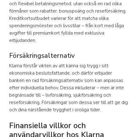
och flexibel betalningsmetod, utan också en rad olika
förmåner som rabatter, bonuspoäng och reseförsäkring.
Kreditkortsutbudet varierar för att matcha olika
spenderingsmönster och livsstilar – från kort med låga
avgifter till premiumkort fyllda med exklusiva
erbjudanden.
Försäkringsalternativ
Klarna förstår vikten av att känna sig trygg i sitt
ekonomiska beslutsfattande, och därför erbjuder
banken en rad försäkringsalternativ som kan anpassas
efter individuella behov. Dessa inkluderar – men är inte
begränsade till – livförsäkring, sjukförsäkring och
reseförsäkring. Försäkringar som dessa ser till att ge dig
och dina närstående trygghet i oroliga tider.
Finansiella villkor och
användarvillkor hos Klarna