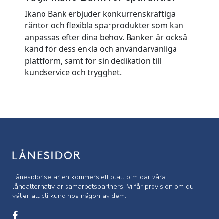
Ikano Bank erbjuder konkurrenskraftiga
räntor och flexibla sparprodukter som kan
anpassas efter dina behov. Banken är också
känd för dess enkla och användarvänliga
plattform, samt för sin dedikation till
kundservice och trygghet.
Lånesidor.se är en kommersiell
plattform där våra
lånealternativ är samarbetspartners. Vi får provision om du
väljer att bli kund hos någon av dem.