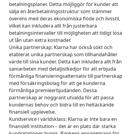
betalningsplaner. Detta möjliggör för kunder att
välja en återbetalningsstruktur som stämmer
överens med deras ekonomiska flöde och livsstil,
vilket kan inkludera allt från justerbara
betalningsintervaller till möjligheten att tidigt lösa
ut lån utan extra kostnader.
Unika partnerskap:
Klarna har också sökt och
etablerat unika partnerskap som tillhandahåller
värde till sina kunder. Detta kan inkludera allt från
samarbeten med detaljistkedjor för att erbjuda
förmånliga finansieringsalternativ till partnerskap
med försäkringsbolag för att ge kunderna
förmånliga premieerbjudanden. Dessa
partnerskap är noggrant utvalda för att passa
kundernas behov och bidra till en heltäckande
finansiell upplevelse.
Kundservice i världsklass:
Klarna är inte bara en
finansiell institution – det är en plats där starka
kundrelationer byggs. Bankens engagemang för