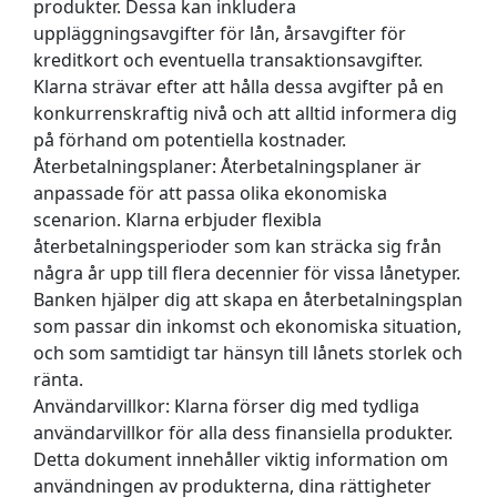
produkter. Dessa kan inkludera
uppläggningsavgifter för lån, årsavgifter för
kreditkort och eventuella transaktionsavgifter.
Klarna strävar efter att hålla dessa avgifter på en
konkurrenskraftig nivå och att alltid informera dig
på förhand om potentiella kostnader.
Återbetalningsplaner:
Återbetalningsplaner är
anpassade för att passa olika ekonomiska
scenarion. Klarna erbjuder flexibla
återbetalningsperioder som kan sträcka sig från
några år upp till flera decennier för vissa lånetyper.
Banken hjälper dig att skapa en återbetalningsplan
som passar din inkomst och ekonomiska situation,
och som samtidigt tar hänsyn till lånets storlek och
ränta.
Användarvillkor:
Klarna förser dig med tydliga
användarvillkor för alla dess finansiella produkter.
Detta dokument innehåller viktig information om
användningen av produkterna, dina rättigheter