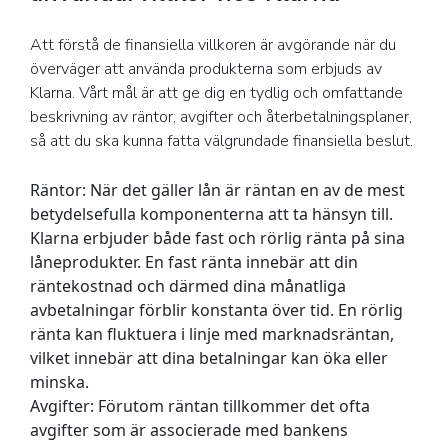
Att förstå de finansiella villkoren är avgörande när du
överväger att använda produkterna som erbjuds av
Klarna. Vårt mål är att ge dig en tydlig och omfattande
beskrivning av räntor, avgifter och återbetalningsplaner,
så att du ska kunna fatta välgrundade finansiella beslut.
Räntor:
När det gäller lån är räntan en av de mest
betydelsefulla komponenterna att ta hänsyn till.
Klarna erbjuder både fast och rörlig ränta på sina
låneprodukter. En fast ränta innebär att din
räntekostnad och därmed dina månatliga
avbetalningar förblir konstanta över tid. En rörlig
ränta kan fluktuera i linje med marknadsräntan,
vilket innebär att dina betalningar kan öka eller
minska.
Avgifter:
Förutom räntan tillkommer det ofta
avgifter som är associerade med bankens