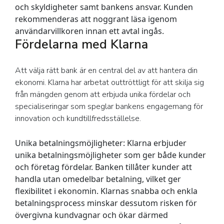
och skyldigheter samt bankens ansvar. Kunden
rekommenderas att noggrant läsa igenom
användarvillkoren innan ett avtal ingås.
Fördelarna med Klarna
Att välja rätt bank är en central del av att hantera din
ekonomi. Klarna har arbetat outtröttligt för att skilja sig
från mängden genom att erbjuda unika fördelar och
specialiseringar som speglar bankens engagemang för
innovation och kundtillfredsställelse.
Unika betalningsmöjligheter:
Klarna erbjuder
unika betalningsmöjligheter som ger både kunder
och företag fördelar. Banken tillåter kunder att
handla utan omedelbar betalning, vilket ger
flexibilitet i ekonomin. Klarnas snabba och enkla
betalningsprocess minskar dessutom risken för
övergivna kundvagnar och ökar därmed