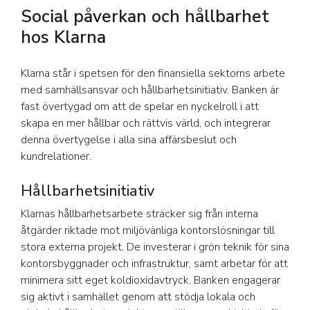
Social påverkan och hållbarhet
hos Klarna
Klarna står i spetsen för den finansiella sektorns arbete
med samhällsansvar och hållbarhetsinitiativ. Banken är
fast övertygad om att de spelar en nyckelroll i att
skapa en mer hållbar och rättvis värld, och integrerar
denna övertygelse i alla sina affärsbeslut och
kundrelationer.
Hållbarhetsinitiativ
Klarnas hållbarhetsarbete sträcker sig från interna
åtgärder riktade mot miljövänliga kontorslösningar till
stora externa projekt. De investerar i grön teknik för sina
kontorsbyggnader och infrastruktur, samt arbetar för att
minimera sitt eget koldioxidavtryck. Banken engagerar
sig aktivt i samhället genom att stödja lokala och