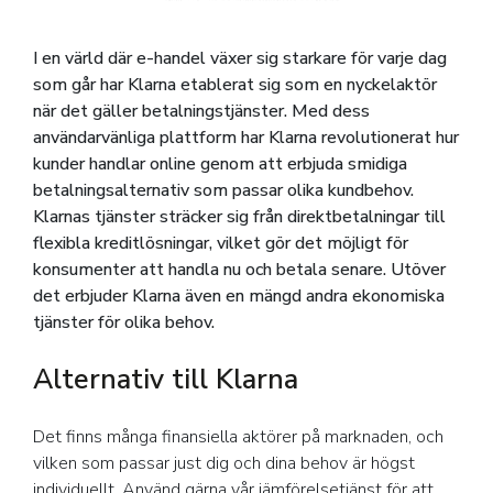
I en värld där e-handel växer sig starkare för varje dag
som går har Klarna etablerat sig som en nyckelaktör
när det gäller betalningstjänster. Med dess
användarvänliga plattform har Klarna revolutionerat hur
kunder handlar online genom att erbjuda smidiga
betalningsalternativ som passar olika kundbehov.
Klarnas tjänster sträcker sig från direktbetalningar till
flexibla kreditlösningar, vilket gör det möjligt för
konsumenter att handla nu och betala senare. Utöver
det erbjuder Klarna även en mängd andra ekonomiska
tjänster för olika behov.
Alternativ till Klarna
Det finns många finansiella aktörer på marknaden, och
vilken som passar just dig och dina behov är högst
individuellt. Använd gärna vår jämförelsetjänst för att