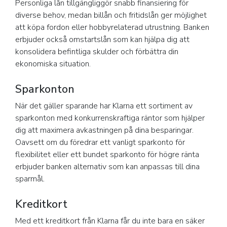
Personliga lån tillgängliggör snabb finansiering för
diverse behov, medan billån och fritidslån ger möjlighet
att köpa fordon eller hobbyrelaterad utrustning. Banken
erbjuder också omstartslån som kan hjälpa dig att
konsolidera befintliga skulder och förbättra din
ekonomiska situation.
Sparkonton
När det gäller sparande har Klarna ett sortiment av
sparkonton med konkurrenskraftiga räntor som hjälper
dig att maximera avkastningen på dina besparingar.
Oavsett om du föredrar ett vanligt sparkonto för
flexibilitet eller ett bundet sparkonto för högre ränta
erbjuder banken alternativ som kan anpassas till dina
sparmål.
Kreditkort
Med ett kreditkort från Klarna får du inte bara en säker