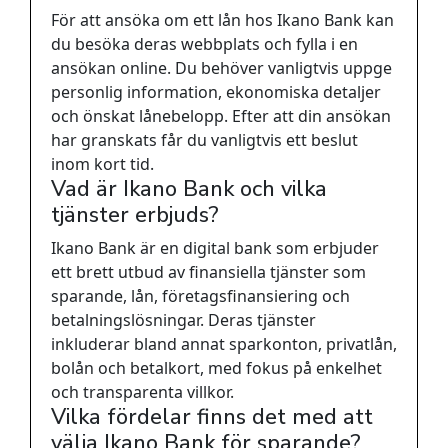
För att ansöka om ett lån hos Ikano Bank kan
du besöka deras webbplats och fylla i en
ansökan online. Du behöver vanligtvis uppge
personlig information, ekonomiska detaljer
och önskat lånebelopp. Efter att din ansökan
har granskats får du vanligtvis ett beslut
inom kort tid.
Vad är Ikano Bank och vilka
tjänster erbjuds?
Ikano Bank är en digital bank som erbjuder
ett brett utbud av finansiella tjänster som
sparande, lån, företagsfinansiering och
betalningslösningar. Deras tjänster
inkluderar bland annat sparkonton, privatlån,
bolån och betalkort, med fokus på enkelhet
och transparenta villkor.
Vilka fördelar finns det med att
välja Ikano Bank för sparande?