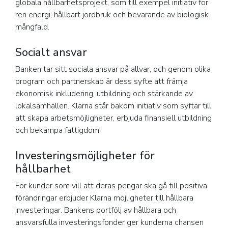
globala hållbarhetsprojekt, som till exempel initiativ för
ren energi, hållbart jordbruk och bevarande av biologisk
mångfald.
Socialt ansvar
Banken tar sitt sociala ansvar på allvar, och genom olika
program och partnerskap är dess syfte att främja
ekonomisk inkludering, utbildning och stärkande av
lokalsamhällen. Klarna står bakom initiativ som syftar till
att skapa arbetsmöjligheter, erbjuda finansiell utbildning
och bekämpa fattigdom.
Investeringsmöjligheter för
hållbarhet
För kunder som vill att deras pengar ska gå till positiva
förändringar erbjuder Klarna möjligheter till hållbara
investeringar. Bankens portfölj av hållbara och
ansvarsfulla investeringsfonder ger kunderna chansen