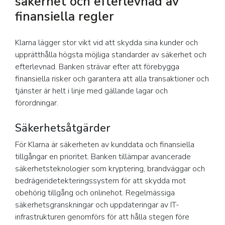
säkerhet och efterlevnad av
finansiella regler
Klarna lägger stor vikt vid att skydda sina kunder och
upprätthålla högsta möjliga standarder av säkerhet och
efterlevnad. Banken strävar efter att förebygga
finansiella risker och garantera att alla transaktioner och
tjänster är helt i linje med gällande lagar och
förordningar.
Säkerhetsåtgärder
För Klarna är säkerheten av kunddata och finansiella
tillgångar en prioritet. Banken tillämpar avancerade
säkerhetsteknologier som kryptering, brandväggar och
bedrägeridetekteringssystem för att skydda mot
obehörig tillgång och onlinehot. Regelmässiga
säkerhetsgranskningar och uppdateringar av IT-
infrastrukturen genomförs för att hålla stegen före