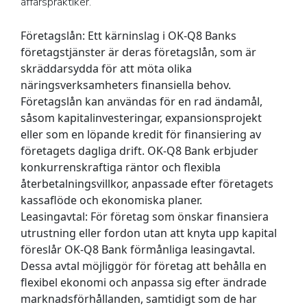
affärspraktiker.
Företagslån:
Ett kärninslag i OK-Q8 Banks
företagstjänster är deras företagslån, som är
skräddarsydda för att möta olika
näringsverksamheters finansiella behov.
Företagslån kan användas för en rad ändamål,
såsom kapitalinvesteringar, expansionsprojekt
eller som en löpande kredit för finansiering av
företagets dagliga drift. OK-Q8 Bank erbjuder
konkurrenskraftiga räntor och flexibla
återbetalningsvillkor, anpassade efter företagets
kassaflöde och ekonomiska planer.
Leasingavtal:
För företag som önskar finansiera
utrustning eller fordon utan att knyta upp kapital
föreslår OK-Q8 Bank förmånliga leasingavtal.
Dessa avtal möjliggör för företag att behålla en
flexibel ekonomi och anpassa sig efter ändrade
marknadsförhållanden, samtidigt som de har