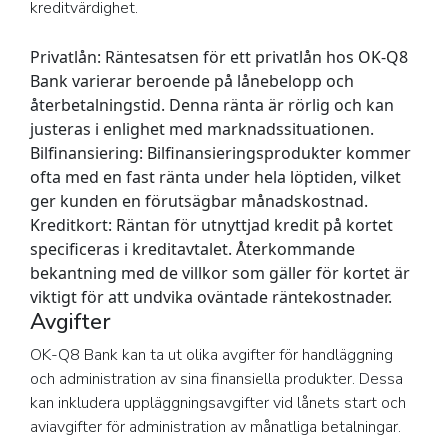
kreditvärdighet.
Privatlån:
Räntesatsen för ett privatlån hos OK-Q8
Bank varierar beroende på lånebelopp och
återbetalningstid. Denna ränta är rörlig och kan
justeras i enlighet med marknadssituationen.
Bilfinansiering:
Bilfinansieringsprodukter kommer
ofta med en fast ränta under hela löptiden, vilket
ger kunden en förutsägbar månadskostnad.
Kreditkort:
Räntan för utnyttjad kredit på kortet
specificeras i kreditavtalet. Återkommande
bekantning med de villkor som gäller för kortet är
viktigt för att undvika oväntade räntekostnader.
Avgifter
OK-Q8 Bank kan ta ut olika avgifter för handläggning
och administration av sina finansiella produkter. Dessa
kan inkludera uppläggningsavgifter vid lånets start och
aviavgifter för administration av månatliga betalningar.