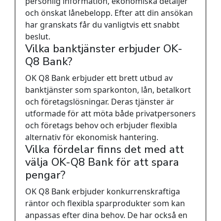
personlig information, ekonomiska detaljer
och önskat lånebelopp. Efter att din ansökan
har granskats får du vanligtvis ett snabbt
beslut.
Vilka banktjänster erbjuder OK-
Q8 Bank?
OK Q8 Bank erbjuder ett brett utbud av
banktjänster som sparkonton, lån, betalkort
och företagslösningar. Deras tjänster är
utformade för att möta både privatpersoners
och företags behov och erbjuder flexibla
alternativ för ekonomisk hantering.
Vilka fördelar finns det med att
välja OK-Q8 Bank för att spara
pengar?
OK Q8 Bank erbjuder konkurrenskraftiga
räntor och flexibla sparprodukter som kan
anpassas efter dina behov. De har också en