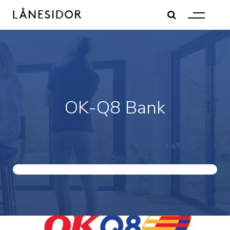
Skip
to
content
OK-Q8 Bank