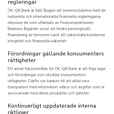
regleringar
OK-Q8 Bank är fullt åtagen att överensstämma med de
nationella och internationella finansiella regleringarna,
inklusive de som utfärdats av Finansinspektionen.
Bankens åtgärder avser att hindra penningtvätt,
finansiering av terrorism samt att säkerställa kundernas
integritet och finansiella säkerhet.
Förordningar gällande konsumenters
rättigheter
Ett annat fokusområde för OK-Q8 Bank är att följa lagar
och förordningar som skyddar konsumenters
rättigheter. Därför ser banken till att alltid vara
transparent med information, villkor och avgifter som är
associerade med deras produkter och tjänster.
Kontinuerligt uppdaterade interna
riktlinjer