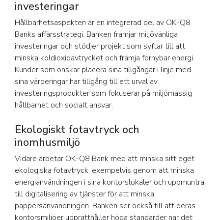
investeringar
Hållbarhetsaspekten är en integrerad del av OK-Q8
Banks affärsstrategi. Banken främjar miljövänliga
investeringar och stödjer projekt som syftar till att
minska koldioxidavtrycket och främja förnybar energi.
Kunder som önskar placera sina tillgångar i linje med
sina värderingar har tillgång till ett urval av
investeringsprodukter som fokuserar på miljömässig
hållbarhet och socialt ansvar.
Ekologiskt fotavtryck och
inomhusmiljö
Vidare arbetar OK-Q8 Bank med att minska sitt eget
ekologiska fotavtryck, exempelvis genom att minska
energianvändningen i sina kontorslokaler och uppmuntra
till digitalisering av tjänster för att minska
pappersanvändningen. Banken ser också till att deras
kontorsmiljöer upprätthåller höga standarder när det