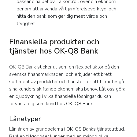
passar dina behov. Ta kontroll över din ekonomi
genom att använda vårt jämförelseverktyg, och
hitta den bank som ger dig mest värde och
trygghet.
Finansiella produkter och
tjänster hos OK-Q8 Bank
OK-Q8 Bank sticker ut som en flexibel aktör på den
svenska finansmarknaden, och erbjuder ett brett
sortiment av produkter och tjänster för att tillmötesgå
sina kunders skiftande ekonomiska behov. Låt oss göra
en djupdykning i vilka finansiella lösningar du kan
förvänta dig som kund hos OK-Q8 Bank.
Lånetyper
Lån är en av grundpelarna i OK-Q8 Banks tjänsteutbud.
Banken tillgodoser kunder med en mängd olika