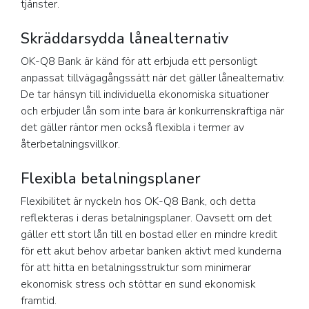
tjänster.
Skräddarsydda lånealternativ
OK-Q8 Bank är känd för att erbjuda ett personligt
anpassat tillvägagångssätt när det gäller lånealternativ.
De tar hänsyn till individuella ekonomiska situationer
och erbjuder lån som inte bara är konkurrenskraftiga när
det gäller räntor men också flexibla i termer av
återbetalningsvillkor.
Flexibla betalningsplaner
Flexibilitet är nyckeln hos OK-Q8 Bank, och detta
reflekteras i deras betalningsplaner. Oavsett om det
gäller ett stort lån till en bostad eller en mindre kredit
för ett akut behov arbetar banken aktivt med kunderna
för att hitta en betalningsstruktur som minimerar
ekonomisk stress och stöttar en sund ekonomisk
framtid.