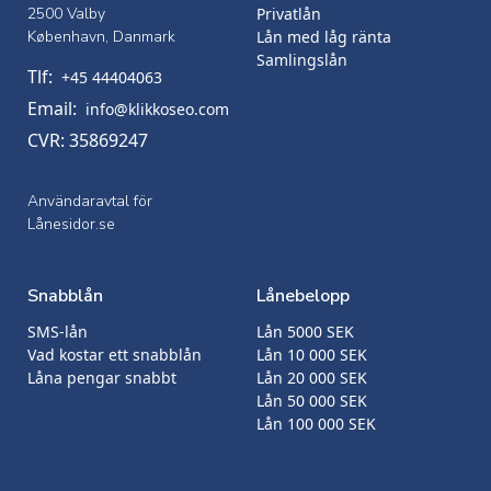
2500 Valby
Privatlån
København, Danmark
Lån med låg ränta
Samlingslån
Tlf:
+45 44404063
Email:
info@klikkoseo.com
CVR: 35869247
Användaravtal för
Lånesidor.se
Snabblån
Lånebelopp
SMS-lån
Lån 5000 SEK
Vad kostar ett snabblån
Lån 10 000 SEK
Låna pengar snabbt
Lån 20 000 SEK
Lån 50 000 SEK
Lån 100 000 SEK