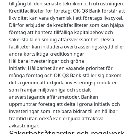
tillgång till den senaste tekniken och utrustningen.
Kreditfaciliteter för företag:
OK-Q8 Bank förstår att
likviditet kan vara dynamisk i ett företags livscykel.
Därför erbjuder de kreditfaciliteter som kan hjälpa
företag att hantera tillfälliga kapitalbehov och
säkerställa en smidig affärsverksamhet. Dessa
faciliteter kan inkludera övertrasseringsskydd eller
andra kortsiktiga kreditlösningar.
Hållbara investeringar och gröna
initiativ:
Hållbarhet är en växande prioritet för
många företag och OK-Q8 Bank ställer sig bakom
detta genom att erbjuda investeringsprodukter
som främjar miljövänliga och socialt
ansvarstagande affärsmetoder. Banken
uppmuntrar företag att delta i gröna initiativ och
investeringar som inte bara bidrar till en hållbar
framtid utan också kan erbjuda attraktiva
avkastningar.
Säkerhetsåtgärder och regelverk