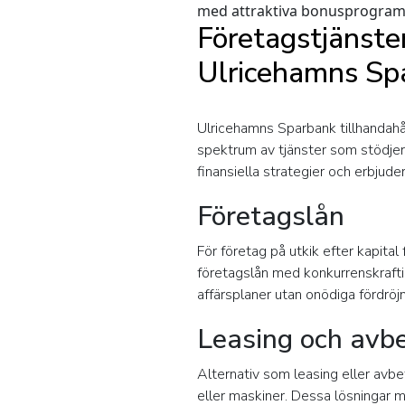
med attraktiva bonusprogram
Företagstjänster
Ulricehamns Sp
Ulricehamns Sparbank tillhandahåll
spektrum av tjänster som stödjer
finansiella strategier och erbjud
Företagslån
För företag på utkik efter kapital
företagslån med konkurrenskraftig
affärsplaner utan onödiga fördröjn
Leasing och avb
Alternativ som leasing eller avbe
eller maskiner. Dessa lösningar 