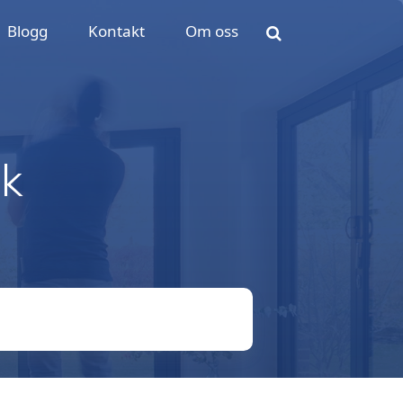
Blogg
Kontakt
Om oss
k