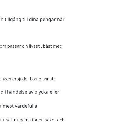
h tillgång till dina pengar när
som passar din livsstil bäst med
anken erbjuder bland annat:
 i händelse av olycka eller
a mest värdefulla
rutsättningarna för en säker och