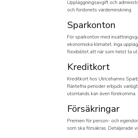
Uppläggningsavgift och administra
och fordonets värdeminskning.
Sparkonton
För sparkonton med insättningsgar
ekonomiska klimatet. Inga upplägg
flexibilitet att när som helst ta u
Kreditkort
Kreditkort hos Ulricehamns Spar
Räntefria perioder erbjuds vanligt
utomlands kan även förekomma.
Försäkringar
Premien för person- och egendoms
som ska försäkras. Detaljerade vi