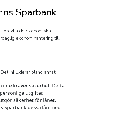
amns Sparbank
t uppfylla de ekonomiska
ardaglig ekonomihantering till
Det inkluderar bland annat:
inte kräver säkerhet. Detta
personliga utgifter.
 utgör säkerhet för lånet.
ns Sparbank dessa lån med