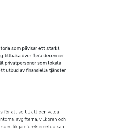
toria som påvisar ett starkt
 tillbaka över flera decennier
väl privatpersoner som lokala
t utbud av finansiella tjänster
för att se till att den valda
orna, avgifterna, villkoren och
n specifik jämförelsemetod kan