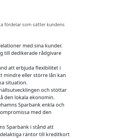
ta fördelar som sätter kundens
elationer med sina kunder.
g till dedikerade rådgivare
 att erbjuda flexibilitet i
t mindre eller större lån kan
a situation.
ällsutvecklingen och stöttar
 på den lokala ekonomin.
ricehamns Sparbank enkla och
tt kompromissa med den
ns Sparbank i stånd att
elaktiga räntor till kreditkort