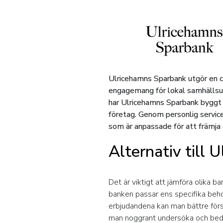
Ulricehamns Sparbank utgör en ce
engagemang för lokal samhällsutv
har Ulricehamns Sparbank byggt u
företag. Genom personlig service
som är anpassade för att främja 
Alternativ till
Det är viktigt att jämföra olika b
banken passar ens specifika beho
erbjudandena kan man bättre förs
man noggrant undersöka och bedöma