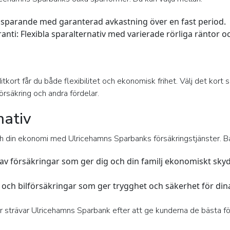
t sparande med garanterad avkastning över en fast period.
anti:
Flexibla sparalternativ med varierade rörliga räntor oc
ort får du både flexibilitet och ekonomisk frihet. Välj det kort 
säkring och andra fördelar.
nativ
h din ekonomi med Ulricehamns Sparbanks försäkringstjänster. B
av försäkringar som ger dig och din familj ekonomiskt skydd
och bilförsäkringar som ger trygghet och säkerhet för din
 strävar Ulricehamns Sparbank efter att ge kunderna de bästa fö