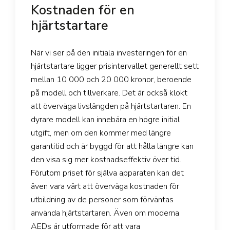
Kostnaden för en
hjärtstartare
När vi ser på den initiala investeringen för en
hjärtstartare ligger prisintervallet generellt sett
mellan 10 000 och 20 000 kronor, beroende
på modell och tillverkare. Det är också klokt
att överväga livslängden på hjärtstartaren. En
dyrare modell kan innebära en högre initial
utgift, men om den kommer med längre
garantitid och är byggd för att hålla längre kan
den visa sig mer kostnadseffektiv över tid.
Förutom priset för själva apparaten kan det
även vara värt att överväga kostnaden för
utbildning av de personer som förväntas
använda hjärtstartaren. Även om moderna
AEDs är utformade för att vara