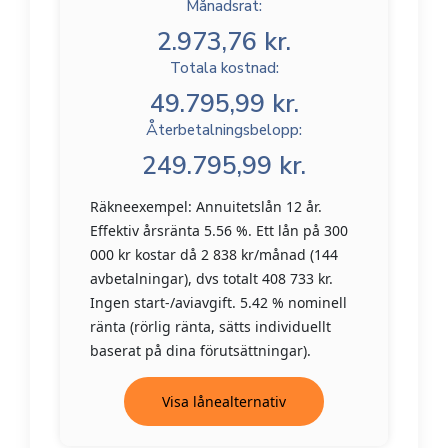
Månadsrat:
2.973,76 kr.
Totala kostnad:
49.795,99 kr.
Återbetalningsbelopp:
249.795,99 kr.
Räkneexempel: Annuitetslån 12 år.
Effektiv årsränta 5.56 %. Ett lån på 300
000 kr kostar då 2 838 kr/månad (144
avbetalningar), dvs totalt 408 733 kr.
Ingen start-/aviavgift. 5.42 % nominell
ränta (rörlig ränta, sätts individuellt
baserat på dina förutsättningar).
Visa lånealternativ