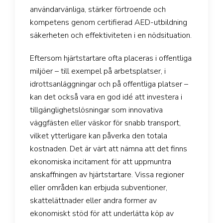
användarvänliga, stärker förtroende och
kompetens genom certifierad AED-utbildning
säkerheten och effektiviteten i en nödsituation.
Eftersom hjärtstartare ofta placeras i offentliga
miljöer – till exempel på arbetsplatser, i
idrottsanläggningar och på offentliga platser –
kan det också vara en god idé att investera i
tillgänglighetslösningar som innovativa
väggfästen eller väskor för snabb transport,
vilket ytterligare kan påverka den totala
kostnaden. Det är värt att nämna att det finns
ekonomiska incitament för att uppmuntra
anskaffningen av hjärtstartare. Vissa regioner
eller områden kan erbjuda subventioner,
skattelättnader eller andra former av
ekonomiskt stöd för att underlätta köp av