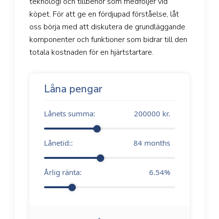
teknologi och tillbehör som medföljer vid
köpet. För att ge en fördjupad förståelse, låt
oss börja med att diskutera de grundläggande
komponenter och funktioner som bidrar till den
totala kostnaden för en hjärtstartare.
Låna pengar
Lånets summa:
200000
kr.
Lånetid::
84
months
Årlig ränta:
6.54
%