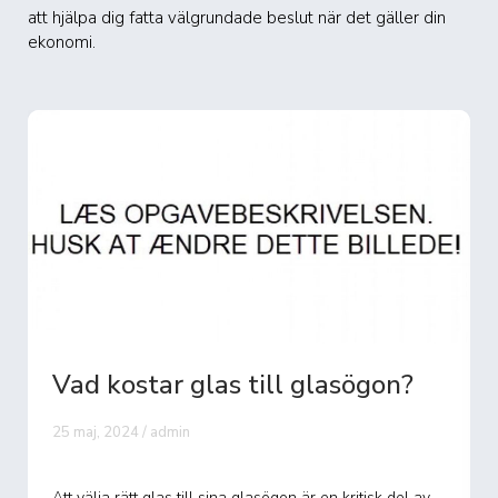
att hjälpa dig fatta välgrundade beslut när det gäller din
ekonomi.
Vad kostar glas till glasögon?
25 maj, 2024 / admin
Att välja rätt glas till sina glasögon är en kritisk del av