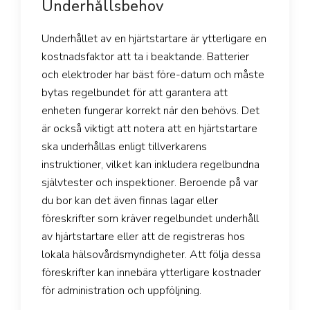
Underhållsbehov
Underhållet av en hjärtstartare är ytterligare en
kostnadsfaktor att ta i beaktande. Batterier
och elektroder har bäst före-datum och måste
bytas regelbundet för att garantera att
enheten fungerar korrekt när den behövs. Det
är också viktigt att notera att en hjärtstartare
ska underhållas enligt tillverkarens
instruktioner, vilket kan inkludera regelbundna
självtester och inspektioner. Beroende på var
du bor kan det även finnas lagar eller
föreskrifter som kräver regelbundet underhåll
av hjärtstartare eller att de registreras hos
lokala hälsovårdsmyndigheter. Att följa dessa
föreskrifter kan innebära ytterligare kostnader
för administration och uppföljning.