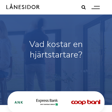
Skip
to
content
Vad kostar en
hjärtstartare?