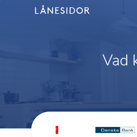
Skip
to
content
Vad k