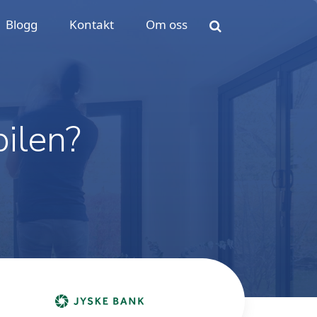
Blogg
Kontakt
Om oss
bilen?