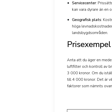
Servicecenter
: Prissät
kan vara dyrare än en 
Geografisk plats
: Kost
höga levnadskostnader 
landsbygdsområden.
Prisexempel
Anta att du äger en medels
luftfilter och kontroll av
3 000 kronor. Om du iställ
till 4 000 kronor. Det är 
faktorer som nämnts ovan