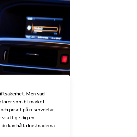
driftsäkerhet. Men vad
aktorer som bilmärket,
och priset på reservdelar
 vi att ge dig en
 du kan hålla kostnaderna