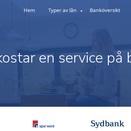
Hem
Typer av lån
Banköversikt
ostar en service på 