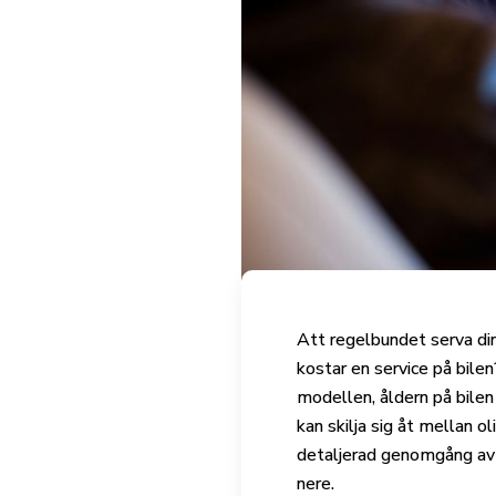
Att regelbundet serva din 
kostar en service på bile
modellen, åldern på bilen
kan skilja sig åt mellan o
detaljerad genomgång av 
nere.