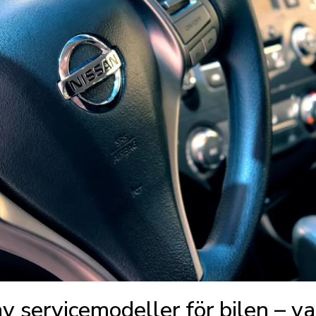
av servicemodeller för bilen – va