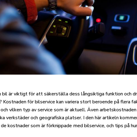
bil är viktigt för att säkerställa dess långsiktiga funktion och 
n? Kostnaden för bilservice kan variera stort beroende på flera f
 och vilken typ av service som är aktuell. Även arbetskostnaden 
lika verkstäder och geografiska platser. I den här artikeln kommer
de kostnader som är förknippade med bilservice, och tips på hur