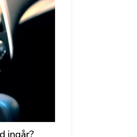
d ingår?