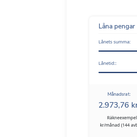
Låna pengar
Lånets summa:
Lånetid::
Månadsrat:
2.973,76 kr
Räkneexempel: 
kr/månad (144 avbe