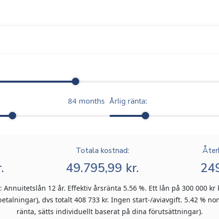
84
months
Årlig ränta:
Totala kostnad:
Åter
.
49.795,99 kr.
249
Annuitetslån 12 år. Effektiv årsränta 5.56 %. Ett lån på 300 000 kr 
talningar), dvs totalt 408 733 kr. Ingen start-/aviavgift. 5.42 % nom
ränta, sätts individuellt baserat på dina förutsättningar).