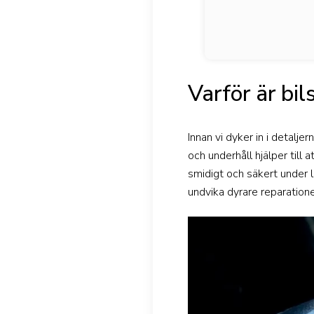
Varför är bil
Innan vi dyker in i detalje
och underhåll hjälper till
smidigt och säkert under l
undvika dyrare reparatione