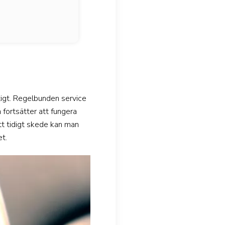
iktigt. Regelbunden service
 fortsätter att fungera
tt tidigt skede kan man
et.