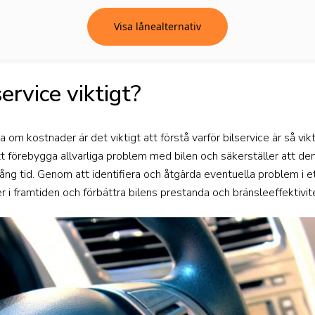
Visa lånealternativ
service viktigt?
rna om kostnader är det viktigt att förstå varför bilservice är så v
 att förebygga allvarliga problem med bilen och säkerställer att den
ång tid. Genom att identifiera och åtgärda eventuella problem i e
r i framtiden och förbättra bilens prestanda och bränsleeffektivit