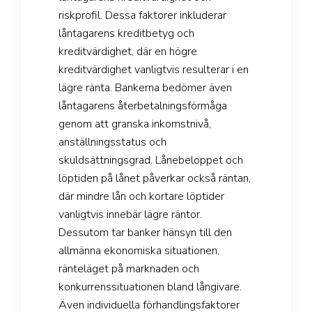
riskprofil. Dessa faktorer inkluderar
låntagarens kreditbetyg och
kreditvärdighet, där en högre
kreditvärdighet vanligtvis resulterar i en
lägre ränta. Bankerna bedömer även
låntagarens återbetalningsförmåga
genom att granska inkomstnivå,
anställningsstatus och
skuldsättningsgrad. Lånebeloppet och
löptiden på lånet påverkar också räntan,
där mindre lån och kortare löptider
vanligtvis innebär lägre räntor.
Dessutom tar banker hänsyn till den
allmänna ekonomiska situationen,
ränteläget på marknaden och
konkurrenssituationen bland långivare.
Även individuella förhandlingsfaktorer