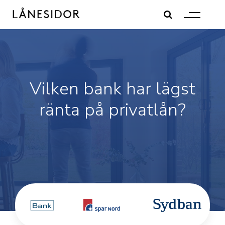
Skip
to
content
Vilken bank har lägst
ränta på privatlån?