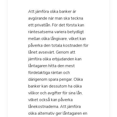
Att jämföra olika banker är
avgörande när man ska teckna
ett privatlån. För det första kan
räntesatserna variera betydligt
mellan olika långivare, vilket kan
påverka den totala kostnaden för
lånet avsevärt. Genom att
jämföra olika erbjudanden kan
låntagaren hitta den mest
fördelaktiga räntan och
därigenom spara pengar. Olika
banker kan dessutom ha olika
villkor och avgifter för sina lån,
vilket också kan påverka
lånekostnaderna. Att jämföra
olika alternativ ger låntagaren en