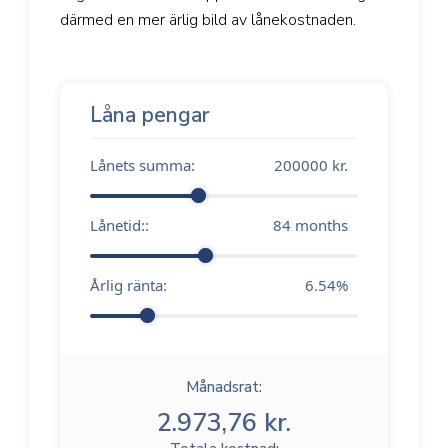
därmed en mer ärlig bild av lånekostnaden.
Låna pengar
Lånets summa:
200000
kr.
Lånetid::
84
months
Årlig ränta:
6.54
%
Månadsrat:
2.973,76 kr.