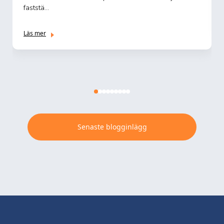
faststä...
Läs mer
Senaste blogginlägg