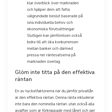
klar överblick över marknaden
och hjälper dem att fatta
välgrundade beslut baserade på
sina individuella behov och
ekonomiska förutsättningar.
Slutligen kan jämförelsen också
bidra till att öka konkurrensen
mellan banker och därmed
pressa ner räntesatserna på
marknaden överlag.
Glöm inte titta på den effektiva
räntan
En av nyckelfaktorerna när du jämför privatlån
är den effektiva räntan. Denna ränta inkluderar
inte bara den nominella räntan, utan också alla
avgifter som är förknippade med lånet och ger