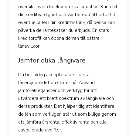
översikt över din ekonomiska situation. Känn till
din kreditvärdighet och var beredd att rätta till
eventuella fel i din kredithistorik, då dessa kan
påverka de räntesatser du erbjuds. En stark
kreditprofil kan öppna dörren till bättre
lånevillkor.
Jämför olika långivare
Du bör aldrig acceptera det första
lånerbjudandet du stöter på. Använd
jämförelsetjänster och verktyg för att
utvärdera ett brett spektrum av långivare och
deras produkter. Det hjälper dig att identifiera
de lån som verkligen står ut som billiga genom
att jämföra årsränta, effektiv ränta och alla
associerade avgifter.