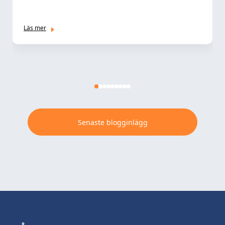
Läs mer
Senaste blogginlägg