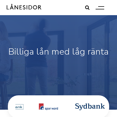
Skip
to
content
Billiga lån med låg ränta