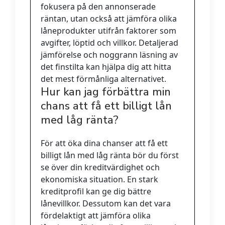
fokusera på den annonserade
räntan, utan också att jämföra olika
låneprodukter utifrån faktorer som
avgifter, löptid och villkor. Detaljerad
jämförelse och noggrann läsning av
det finstilta kan hjälpa dig att hitta
det mest förmånliga alternativet.
Hur kan jag förbättra min
chans att få ett billigt lån
med låg ränta?
För att öka dina chanser att få ett
billigt lån med låg ränta bör du först
se över din kreditvärdighet och
ekonomiska situation. En stark
kreditprofil kan ge dig bättre
lånevillkor. Dessutom kan det vara
fördelaktigt att jämföra olika