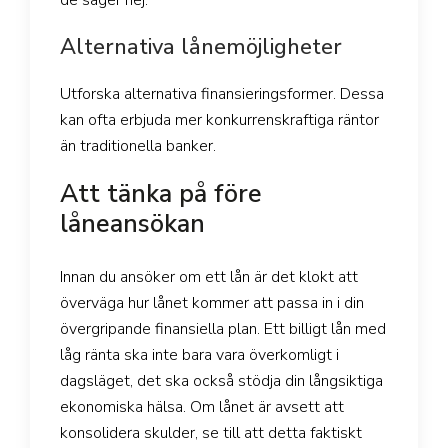
de säger nej.
Alternativa lånemöjligheter
Utforska alternativa finansieringsformer. Dessa
kan ofta erbjuda mer konkurrenskraftiga räntor
än traditionella banker.
Att tänka på före
låneansökan
Innan du ansöker om ett lån är det klokt att
överväga hur lånet kommer att passa in i din
övergripande finansiella plan. Ett billigt lån med
låg ränta ska inte bara vara överkomligt i
dagsläget, det ska också stödja din långsiktiga
ekonomiska hälsa. Om lånet är avsett att
konsolidera skulder, se till att detta faktiskt