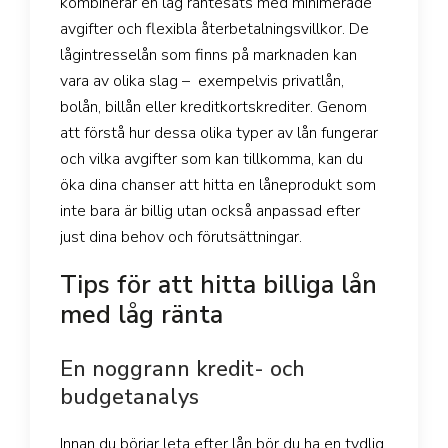
kombinerar en låg räntesats med minimerade
avgifter och flexibla återbetalningsvillkor. De
lågintresselån som finns på marknaden kan
vara av olika slag – exempelvis privatlån,
bolån, billån eller kreditkortskrediter. Genom
att förstå hur dessa olika typer av lån fungerar
och vilka avgifter som kan tillkomma, kan du
öka dina chanser att hitta en låneprodukt som
inte bara är billig utan också anpassad efter
just dina behov och förutsättningar.
Tips för att hitta billiga lån
med låg ränta
En noggrann kredit- och
budgetanalys
Innan du börjar leta efter lån bör du ha en tydlig