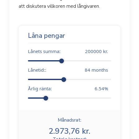
att diskutera villkoren med långivaren.
Låna pengar
Lånets summa:
200000
kr.
Lånetid::
84
months
Årlig ränta:
6.54
%
Månadsrat:
2.973,76 kr.