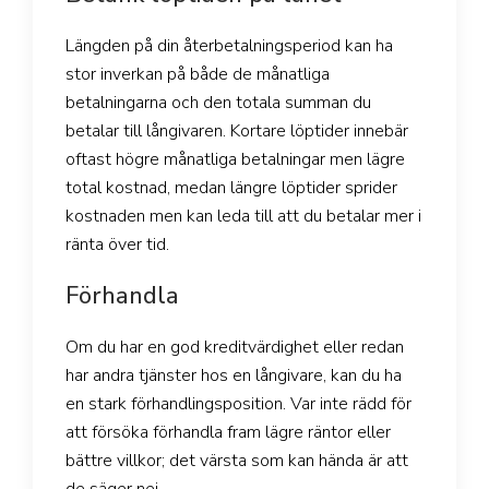
Längden på din återbetalningsperiod kan ha
stor inverkan på både de månatliga
betalningarna och den totala summan du
betalar till långivaren. Kortare löptider innebär
oftast högre månatliga betalningar men lägre
total kostnad, medan längre löptider sprider
kostnaden men kan leda till att du betalar mer i
ränta över tid.
Förhandla
Om du har en god kreditvärdighet eller redan
har andra tjänster hos en långivare, kan du ha
en stark förhandlingsposition. Var inte rädd för
att försöka förhandla fram lägre räntor eller
bättre villkor; det värsta som kan hända är att