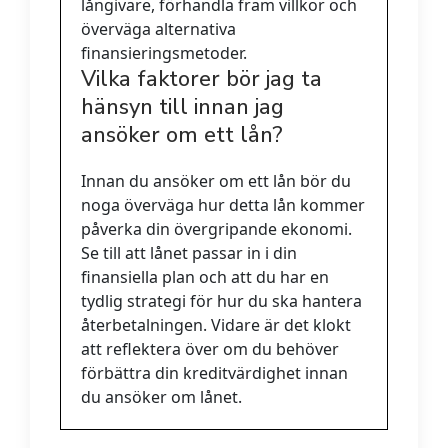
långivare, förhandla fram villkor och
överväga alternativa
finansieringsmetoder.
Vilka faktorer bör jag ta
hänsyn till innan jag
ansöker om ett lån?
Innan du ansöker om ett lån bör du
noga överväga hur detta lån kommer
påverka din övergripande ekonomi.
Se till att lånet passar in i din
finansiella plan och att du har en
tydlig strategi för hur du ska hantera
återbetalningen. Vidare är det klokt
att reflektera över om du behöver
förbättra din kreditvärdighet innan
du ansöker om lånet.