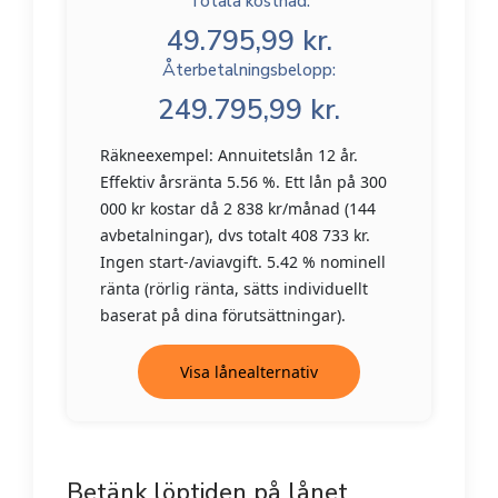
Totala kostnad:
49.795,99 kr.
Återbetalningsbelopp:
249.795,99 kr.
Räkneexempel: Annuitetslån 12 år.
Effektiv årsränta 5.56 %. Ett lån på 300
000 kr kostar då 2 838 kr/månad (144
avbetalningar), dvs totalt 408 733 kr.
Ingen start-/aviavgift. 5.42 % nominell
ränta (rörlig ränta, sätts individuellt
baserat på dina förutsättningar).
Visa lånealternativ
Betänk löptiden på lånet