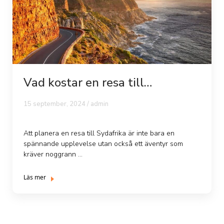
Vad kostar en resa till
Sydafrika?
15 september, 2024 /
admin
Att planera en resa till Sydafrika är inte bara en
spännande upplevelse utan också ett äventyr som
kräver noggrann ...
Läs mer