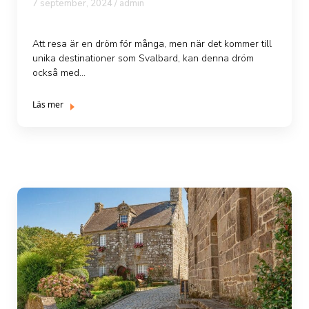
7 september, 2024 /
admin
Att resa är en dröm för många, men när det kommer till
unika destinationer som Svalbard, kan denna dröm
också med...
Läs mer