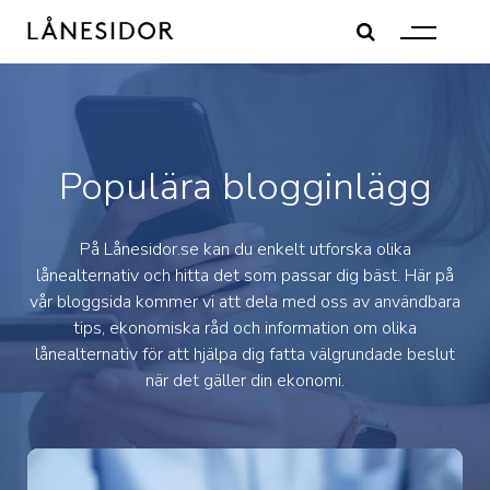
Skip
to
content
Populära blogginlägg
På Lånesidor.se kan du enkelt utforska olika
lånealternativ och hitta det som passar dig bäst. Här på
vår bloggsida kommer vi att dela med oss av användbara
tips, ekonomiska råd och information om olika
lånealternativ för att hjälpa dig fatta välgrundade beslut
när det gäller din ekonomi.