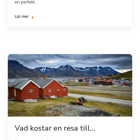
en perfekt ...
Läs mer
Vad kostar en resa till
Svalbard?