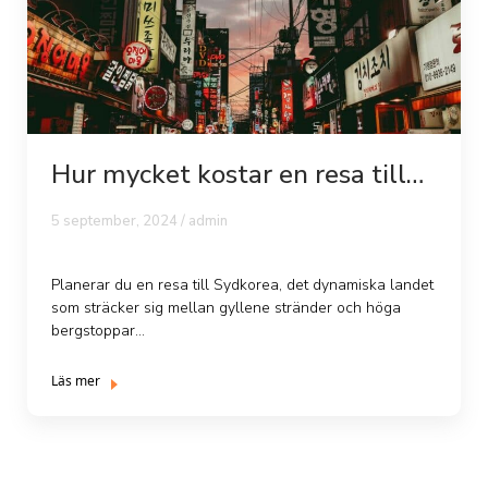
Hur mycket kostar en resa till
Sydkorea ...
5 september, 2024 /
admin
Planerar du en resa till Sydkorea, det dynamiska landet
som sträcker sig mellan gyllene stränder och höga
bergstoppar...
Läs mer