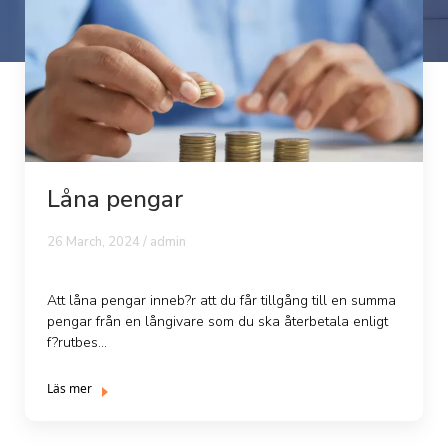
Låna pengar
26 March, 2024 /
admin
Att låna pengar inneb?r att du får tillgång till en summa
pengar från en långivare som du ska återbetala enligt
f?rutbes...
Läs mer