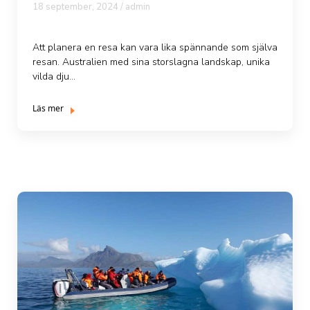
18 september, 2024 /
admin
Att planera en resa kan vara lika spännande som själva
resan. Australien med sina storslagna landskap, unika
vilda dju...
Läs mer