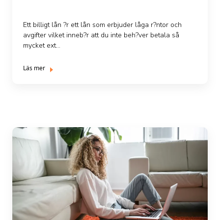
Ett billigt lån ?r ett lån som erbjuder låga r?ntor och
avgifter vilket inneb?r att du inte beh?ver betala så
mycket ext...
Läs mer