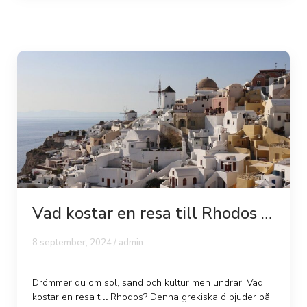
Vad kostar en resa till Rhodos –
plane...
8 september, 2024 /
admin
Drömmer du om sol, sand och kultur men undrar: Vad
kostar en resa till Rhodos? Denna grekiska ö bjuder på