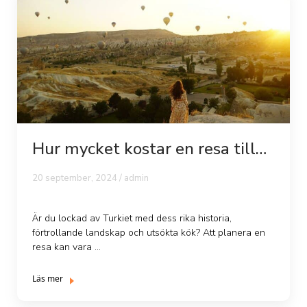
Hur mycket kostar en resa till
Turkiet?
20 september, 2024 /
admin
Är du lockad av Turkiet med dess rika historia,
förtrollande landskap och utsökta kök? Att planera en
resa kan vara ...
Läs mer