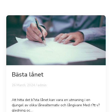
Bästa lånet
26 March, 2024 /
admin
Att hitta det b?sta lånet kan vara en utmaning i en
djungel av olika lånealternativ och långivare Med r?tt v?
gledning oc...