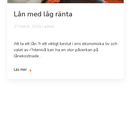
Lån med låg ränta
27 March, 2024 /
admin
Att ta ett lån ?r ett viktigt beslut i ens ekonomiska liv och
valet av r?ntenivå kan ha en stor påverkan på
lånekostnade...
Läs mer