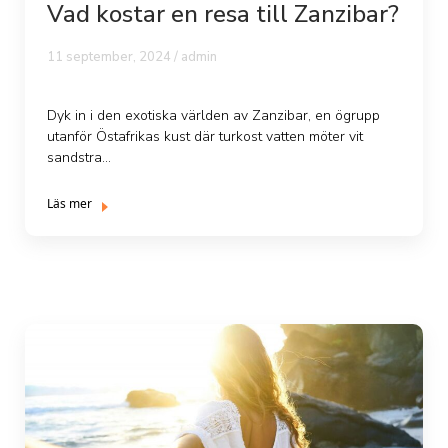
Vad kostar en resa till Zanzibar?
11 september, 2024 /
admin
Dyk in i den exotiska världen av Zanzibar, en ögrupp
utanför Östafrikas kust där turkost vatten möter vit
sandstra...
Läs mer