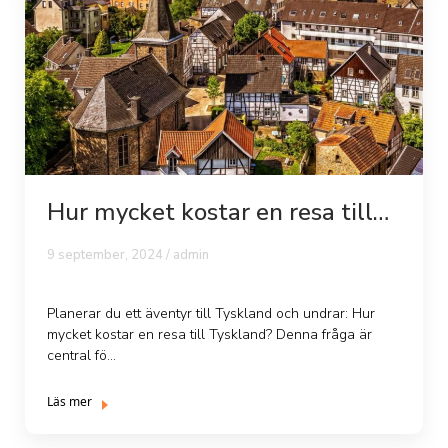
Hur mycket kostar en resa till
Tyskland?
9 september, 2024 /
admin
Planerar du ett äventyr till Tyskland och undrar: Hur
mycket kostar en resa till Tyskland? Denna fråga är
central fö...
Läs mer