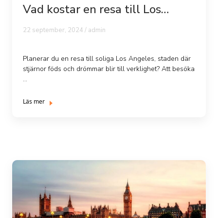
Vad kostar en resa till Los
Angeles?
22 september, 2024 /
admin
Planerar du en resa till soliga Los Angeles, staden där
stjärnor föds och drömmar blir till verklighet? Att besöka
...
Läs mer