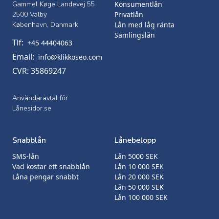
Gammel Køge Landevej 55
Konsumentlån
2500 Valby
Privatlån
København, Danmark
Lån med låg ränta
Samlingslån
Tlf:
+45 44404063
Email:
info@klikkoseo.com
CVR: 35869247
Användaravtal för
Lånesidor.se
Snabblån
Lånebelopp
SMS-lån
Lån 5000 SEK
Vad kostar ett snabblån
Lån 10 000 SEK
Låna pengar snabbt
Lån 20 000 SEK
Lån 50 000 SEK
Lån 100 000 SEK