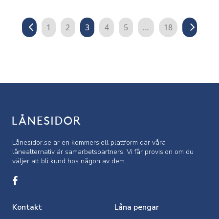
1
2
3
4
5
…
18
Lånesidor.se är en kommersiell
plattform där våra
lånealternativ är samarbetspartners. Vi får provision om du
väljer att bli kund hos någon av dem.
Kontakt
Låna pengar