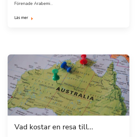
Förenade Arabemi...
Läs mer
Vad kostar en resa till
Australien?