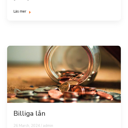
Läs mer
Billiga lån
26 March, 2024 /
admin