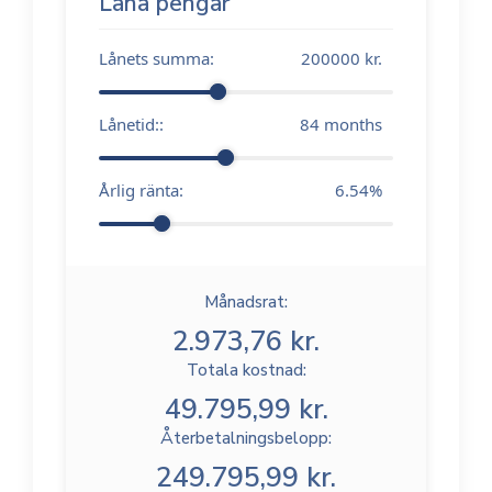
Låna pengar
Lånets summa:
200000
kr.
Lånetid::
84
months
Årlig ränta:
6.54
%
Månadsrat:
2.973,76 kr.
Totala kostnad:
49.795,99 kr.
Återbetalningsbelopp:
249.795,99 kr.