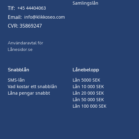
Samlingslån
Tlf:
+45 44404063
Email:
info@klikkoseo.com
CVR: 35869247
Användaravtal för
Lånesidor.se
Snabblån
Lånebelopp
SMS-lån
Lån 5000 SEK
Vad kostar ett snabblån
Lån 10 000 SEK
Låna pengar snabbt
Lån 20 000 SEK
Lån 50 000 SEK
Lån 100 000 SEK