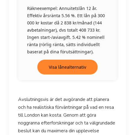
Räkneexempel: Annuitetslån 12 år.
Effektiv årsränta 5.56 %. Ett lån på 300
000 kr kostar då 2 838 kr/månad (144
avbetalningar), dvs totalt 408 733 kr.
Ingen start-/aviavgift. 5.42 % nominell
ränta (rörlig ränta, sätts individuellt
baserat på dina förutsättningar).
Visa lånealternativ
Avslutningsvis är det avgörande att planera
och ha realistiska förväntningar på vad en resa
till London kan kosta. Genom att göra
noggranna efterforskningar och ta välgrundade
beslut kan du maximera din upplevelse