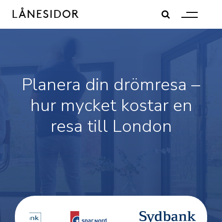
Skip
to
content
Planera din drömresa –
hur mycket kostar en
resa till London