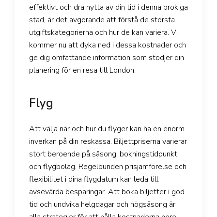
effektivt och dra nytta av din tid i denna brokiga
stad, är det avgörande att förstå de största
utgiftskategorierna och hur de kan variera. Vi
kommer nu att dyka ned i dessa kostnader och
ge dig omfattande information som stödjer din
planering för en resa till London.
Flyg
Att välja när och hur du flyger kan ha en enorm
inverkan på din reskassa. Biljettpriserna varierar
stort beroende på säsong, bokningstidpunkt
och flygbolag. Regelbunden prisjämförelse och
flexibilitet i dina flygdatum kan leda till
avsevärda besparingar. Att boka biljetter i god
tid och undvika helgdagar och högsäsong är
alla strategier för att hålla kostnaderna nere.