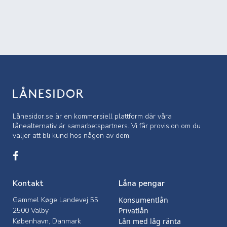
Lånesidor.se är en kommersiell
plattform där våra
lånealternativ är samarbetspartners. Vi får provision om du
väljer att bli kund hos någon av dem.
Kontakt
Låna pengar
Gammel Køge Landevej 55
Konsumentlån
2500 Valby
Privatlån
København, Danmark
Lån med låg ränta