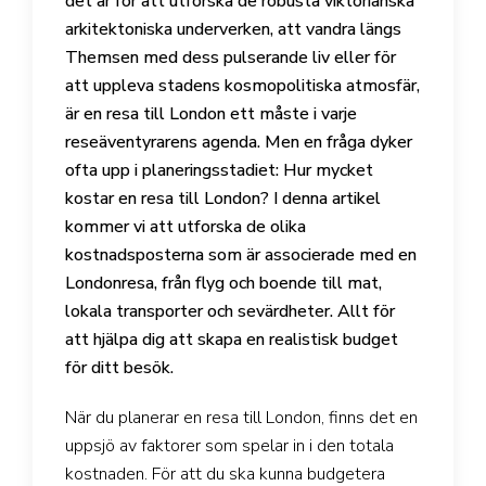
det är för att utforska de robusta viktorianska
arkitektoniska underverken, att vandra längs
Themsen med dess pulserande liv eller för
att uppleva stadens kosmopolitiska atmosfär,
är en resa till London ett måste i varje
reseäventyrarens agenda. Men en fråga dyker
ofta upp i planeringsstadiet: Hur mycket
kostar en resa till London? I denna artikel
kommer vi att utforska de olika
kostnadsposterna som är associerade med en
Londonresa, från flyg och boende till mat,
lokala transporter och sevärdheter. Allt för
att hjälpa dig att skapa en realistisk budget
för ditt besök.
När du planerar en resa till London, finns det en
uppsjö av faktorer som spelar in i den totala
kostnaden. För att du ska kunna budgetera