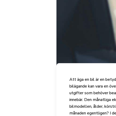
Att äga en bil är en be
bilägande kan vara en öve
utgifter som behöver beakt
innebär. Den månatliga ek
bilmodellen, ålder, körstr
månaden egentligen? I denn