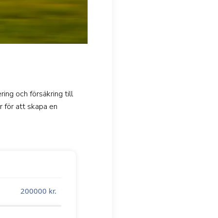
ing och försäkring till
 för att skapa en
200000
kr.