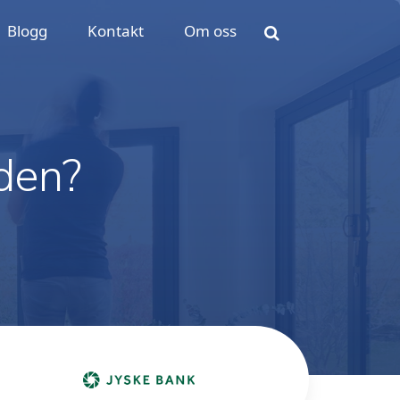
Blogg
Kontakt
Om oss
aden?