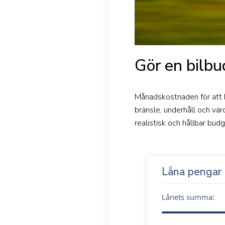
Gör en bilbu
Månadskostnaden för att ha
bränsle, underhåll och vä
realistisk och hållbar budg
Låna pengar
Lånets summa: