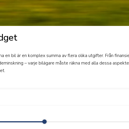
dget
 en bil är en komplex summa av flera olika utgifter. Från finansier
rdeminskning – varje bilägare måste räkna med alla dessa aspekter
et.