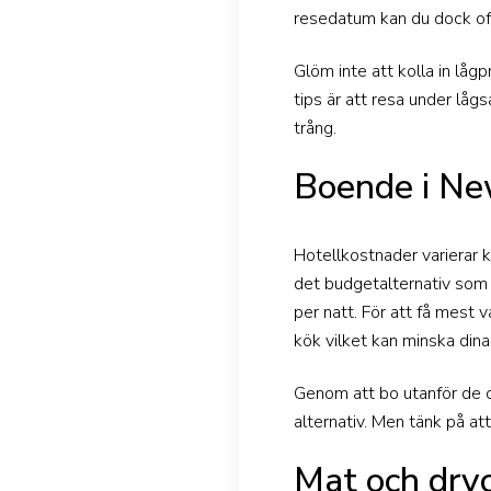
resedatum kan du dock oft
Glöm inte att kolla in låg
tips är att resa under låg
trång.
Boende i Ne
Hotellkostnader varierar k
det budgetalternativ som 
per natt. För att få mest 
kök vilket kan minska dina
Genom att bo utanför de c
alternativ. Men tänk på at
Mat och dry