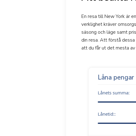
En resa till New York är 
verklighet kräver omsorgs
säsong och läge samt pris
din resa. Att förstå dessa 
att du får ut det mesta a
Låna pengar
Lånets summa:
Lånetid::