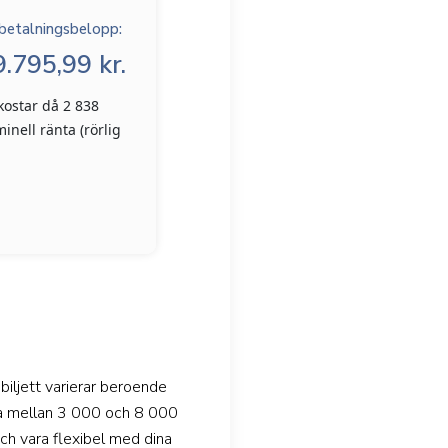
betalningsbelopp:
.795,99 kr.
kostar då 2 838
inell ränta (rörlig
 biljett varierar beroende
ala mellan 3 000 och 8 000
och vara flexibel med dina