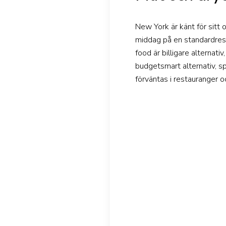
New York är känt för sitt 
middag på en standardrest
food är billigare alternati
budgetsmart alternativ, s
förväntas i restauranger oc