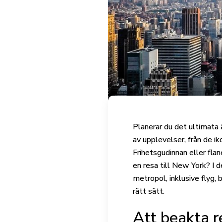
Planerar du det ultimata 
av upplevelser, från de ik
Frihetsgudinnan eller fla
en resa till New York? I 
metropol, inklusive flyg, 
rätt sätt.
Att beakta 