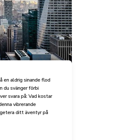
 en aldrig sinande flod
an du svänger förbi
ver svara på: Vad kostar
 denna vibrerande
dgetera ditt äventyr på