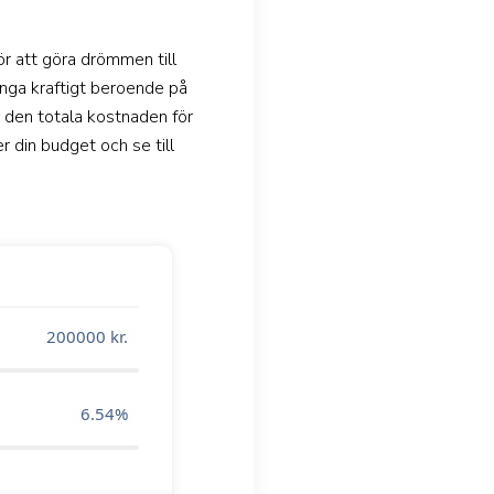
r att göra drömmen till
änga kraftigt beroende på
 den totala kostnaden för
r din budget och se till
200000
kr.
6.54
%