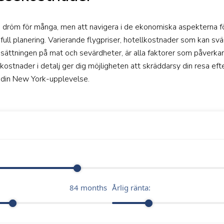
en dröm för många, men att navigera i de ekonomiska aspekterna fö
full planering. Varierande flygpriser, hotellkostnader som kan sv
sättningen på mat och sevärdheter, är alla faktorer som påverkar
kostnader i detalj ger dig möjligheten att skräddarsy din resa efte
v din New York-upplevelse.
84
months
Årlig ränta: