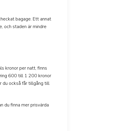
ncheckat bagage. Ett annat
re, och staden är mindre
s kronor per natt, finns
ing 600 till 1 200 kronor
du också får tillgång till
n du finna mer prisvärda