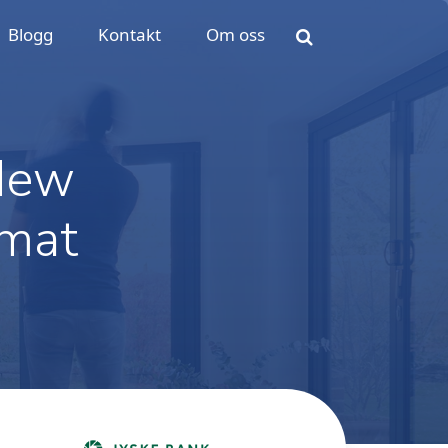
Blogg
Kontakt
Om oss
 New
 mat