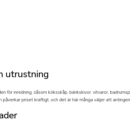
h utrustning
en för inredning, såsom köksskåp, bänkskivor, vitvaror, badrumspo
 påverkar priset kraftigt, och det är här många väljer att antingen 
ader