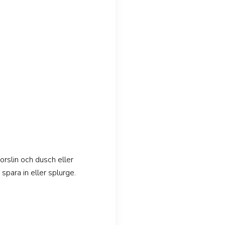
rslin och dusch eller
spara in eller splurge.