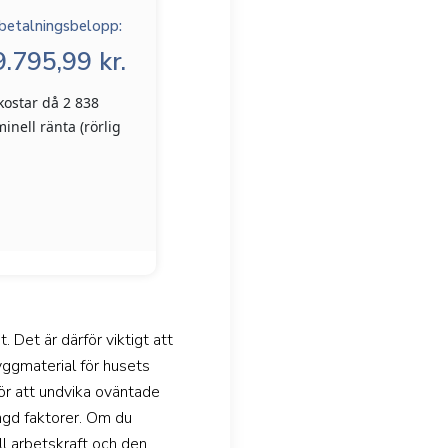
betalningsbelopp:
.795,99 kr.
kostar då 2 838
inell ränta (rörlig
 Det är därför viktigt att
byggmaterial för husets
för att undvika oväntade
ngd faktorer. Om du
ll arbetskraft och den