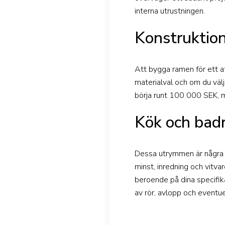
interna utrustningen.
Konstruktio
Att bygga ramen för ett at
materialval och om du välj
börja runt 100 000 SEK, 
Kök och bad
Dessa utrymmen är några a
minst, inredning och vitv
beroende på dina specifik
av rör, avlopp och eventu