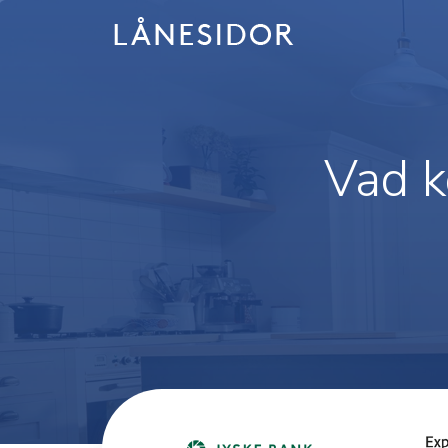
Skip
to
content
Vad k