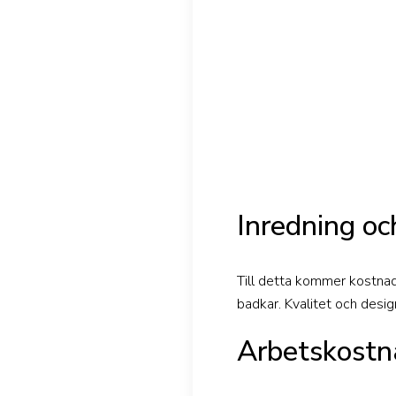
Inredning oc
Till detta kommer kostnad
badkar. Kvalitet och design
Arbetskostn