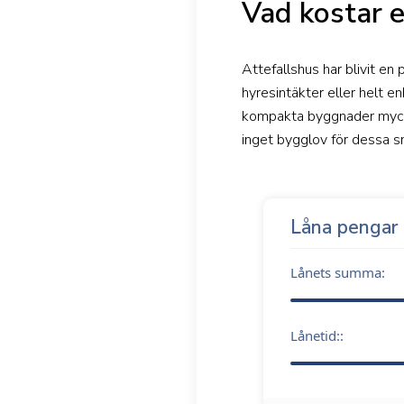
Vad kostar e
Attefallshus har blivit en
hyresintäkter eller helt 
kompakta byggnader mycket
inget bygglov för dessa s
Låna pengar
Lånets summa:
Lånetid::