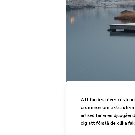
Att fundera över kostnade
drömmen om extra utrymme
artikel tar vi en djupgåe
dig att förstå de olika f