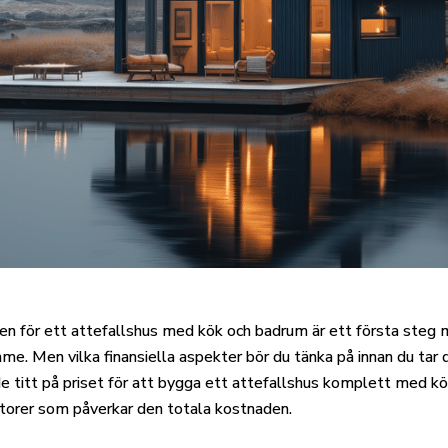
n för ett attefallshus med kök och badrum är ett första steg m
. Men vilka finansiella aspekter bör du tänka på innan du tar 
nde titt på priset för att bygga ett attefallshus komplett med k
aktorer som påverkar den totala kostnaden.