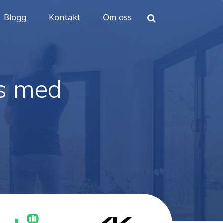
Blogg
Kontakt
Om oss
us med