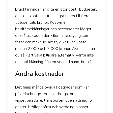
Brudklänningen är ofta en stor post i budgeten,
och kan kosta allt från några tusen till flera
tiotusentals kronor. Kostymer,
brudtärneklänningar och accessoarer lägger
också till kostnader. Glöm inte styling som
frisör och makeup-artist, vilket kan kosta
mellan 2 000 och 7 000 kronor. Även här kan
du så klart välja billigare alternativ. Varför inte
en cool klänning från en second hand-butik?
Andra kostnader
Det finns många övriga kostnader som kan
påverka budgeten: inbjudningskort,
vigselförrättare, transporter, övernattning för
gäster, bröllopstårta och wedding planner.