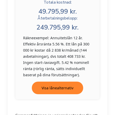
Totala kostnad:
49.795,99 kr.
Återbetalningsbelopp:
249.795,99 kr.
Räkneexempel: Annuitetslån 12 år.
Effektiv årsränta 5.56 %. Ett lån på 300
000 kr kostar då 2 838 kr/månad (144
avbetalningar), dvs totalt 408 733 kr.
Ingen start-/aviavgift. 5.42 % nominell
ränta (rörlig ränta, sätts individuellt
baserat på dina förutsättningar).
Visa lånealternativ