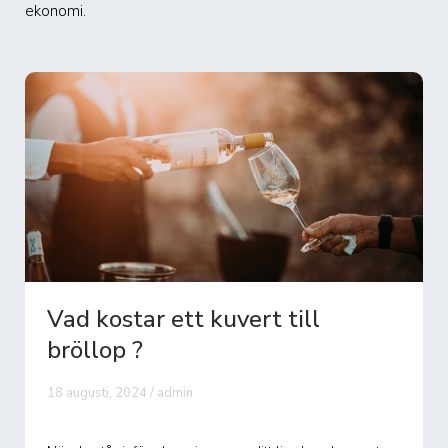
ekonomi.
Hur mycket kostar ett bröllop
för 100 ...
27 augusti, 2024 / admin