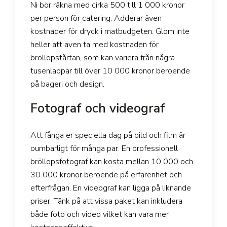
Ni bör räkna med cirka 500 till 1 000 kronor
per person för catering. Adderar även
kostnader för dryck i matbudgeten. Glöm inte
heller att även ta med kostnaden för
bröllopstårtan, som kan variera från några
tusenlappar till över 10 000 kronor beroende
på bageri och design.
Fotograf och videograf
Att fånga er speciella dag på bild och film är
oumbärligt för många par. En professionell
bröllopsfotograf kan kosta mellan 10 000 och
30 000 kronor beroende på erfarenhet och
efterfrågan. En videograf kan ligga på liknande
priser. Tänk på att vissa paket kan inkludera
både foto och video vilket kan vara mer