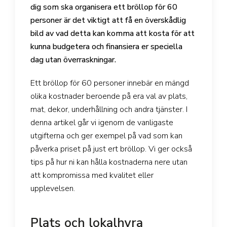
dig som ska organisera ett bröllop för 60
personer är det viktigt att få en överskådlig
bild av vad detta kan komma att kosta för att
kunna budgetera och finansiera er speciella
dag utan överraskningar.
Ett bröllop för 60 personer innebär en mängd
olika kostnader beroende på era val av plats,
mat, dekor, underhållning och andra tjänster. I
denna artikel går vi igenom de vanligaste
utgifterna och ger exempel på vad som kan
påverka priset på just ert bröllop. Vi ger också
tips på hur ni kan hålla kostnaderna nere utan
att kompromissa med kvalitet eller
upplevelsen.
Plats och lokalhyra