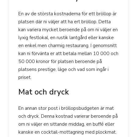
En av de största kostnaderna för ett bröllop är
platsen där ni väljer att ha ert bröllop. Detta
kan variera mycket beroende på om ni väljer en
lyxig festlokal, en rustik lantgård eller kanske
en enkel men charmig restaurang. I genomsnitt
kan ni förvänta er att betala mellan 10 000 och
50 000 kronor för platsen beroende på
platsens prestige, läge och vad som ingår i
priset.
Mat och dryck
En annan stor post i bröllopsbudgeten är mat
och dryck. Denna kostnad varierar beroende på
om ni väljer en sittande middag, en buffé eller
kanske en cocktail-mottagning med plockmat.