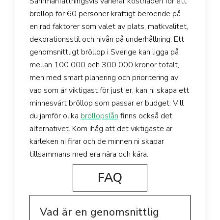
Sammanfattningsvis varierar kostnaden för ett
bröllop för 60 personer kraftigt beroende på
en rad faktorer som valet av plats, matkvalitet,
dekorationsstil och nivån på underhållning. Ett
genomsnittligt bröllop i Sverige kan ligga på
mellan 100 000 och 300 000 kronor totalt,
men med smart planering och prioritering av
vad som är viktigast för just er, kan ni skapa ett
minnesvärt bröllop som passar er budget. Vill
du jämför olika
bröllopslån
finns också det
alternativet. Kom ihåg att det viktigaste är
kärleken ni firar och de minnen ni skapar
tillsammans med era nära och kära.
FAQ
Vad är en genomsnittlig