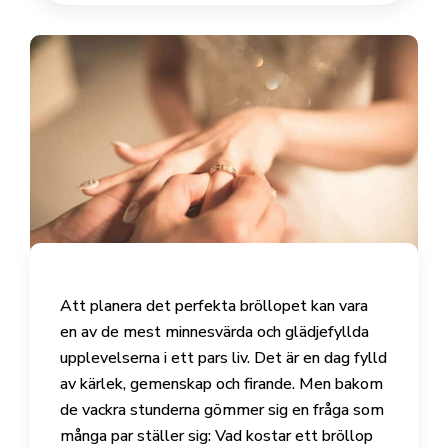
Att planera det perfekta bröllopet kan vara
en av de mest minnesvärda och glädjefyllda
upplevelserna i ett pars liv. Det är en dag fylld
av kärlek, gemenskap och firande. Men bakom
de vackra stunderna gömmer sig en fråga som
många par ställer sig: Vad kostar ett bröllop