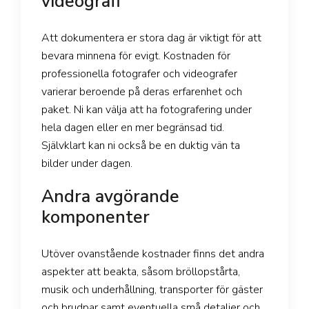
videografi
Att dokumentera er stora dag är viktigt för att
bevara minnena för evigt. Kostnaden för
professionella fotografer och videografer
varierar beroende på deras erfarenhet och
paket. Ni kan välja att ha fotografering under
hela dagen eller en mer begränsad tid.
Självklart kan ni också be en duktig vän ta
bilder under dagen.
Andra avgörande
komponenter
Utöver ovanstående kostnader finns det andra
aspekter att beakta, såsom bröllopstårta,
musik och underhållning, transporter för gäster
och brudpar samt eventuella små detaljer och