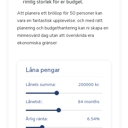
rimlig storlek för er budget.
Att planera ett bröllop för 50 personer kan
vara en fantastisk upplevelse, och med rätt
planering och budgethantering kan ni skapa en
minnesvärd dag utan att överskrida era
ekonomiska gränser.
Låna pengar
Lånets summa:
200000
kr.
Lånetid::
84
months
Årlig ränta:
6.54
%