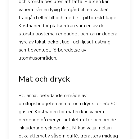
och största besluten att fatta. Platsen kan
variera från en lyxig herrgård till en vacker
trädgård eller till och med ett pittoreskt kapell.
Kostnaden för platsen kan vara en av de
största posterna i er budget och kan inkludera
hyra av lokal, dekor, ljud- och ljusutrustning
samt eventuell förberedelse av
utomhusområden.
Mat och dryck
Ett annat betydande område av
bröllopsbudgeten är mat och dryck för era 50
gäster. Kostnaden för maten kan variera
beroende på menyn, antalet rätter och om det
inkluderar dryckespaket. Ni kan välja mellan
olika alternativ såsom buffé, trerätters middag