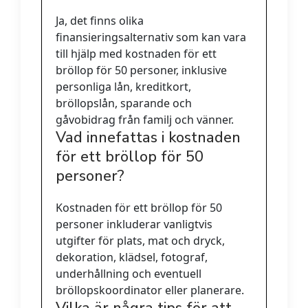
Ja, det finns olika
finansieringsalternativ som kan vara
till hjälp med kostnaden för ett
bröllop för 50 personer, inklusive
personliga lån, kreditkort,
bröllopslån, sparande och
gåvobidrag från familj och vänner.
Vad innefattas i kostnaden
för ett bröllop för 50
personer?
Kostnaden för ett bröllop för 50
personer inkluderar vanligtvis
utgifter för plats, mat och dryck,
dekoration, klädsel, fotograf,
underhållning och eventuell
bröllopskoordinator eller planerare.
Vilka är några tips för att