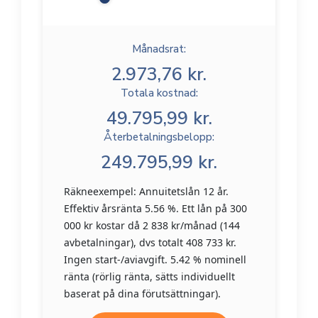
Månadsrat:
2.973,76 kr.
Totala kostnad:
49.795,99 kr.
Återbetalningsbelopp:
249.795,99 kr.
Räkneexempel: Annuitetslån 12 år.
Effektiv årsränta 5.56 %. Ett lån på 300
000 kr kostar då 2 838 kr/månad (144
avbetalningar), dvs totalt 408 733 kr.
Ingen start-/aviavgift. 5.42 % nominell
ränta (rörlig ränta, sätts individuellt
baserat på dina förutsättningar).