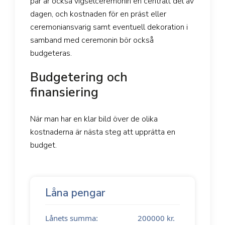
par är också vigselceremonin en centralt del av
dagen, och kostnaden för en präst eller
ceremoniansvarig samt eventuell dekoration i
samband med ceremonin bör också
budgeteras.
Budgetering och
finansiering
När man har en klar bild över de olika
kostnaderna är nästa steg att upprätta en
budget.
Låna pengar
Lånets summa:
200000
kr.