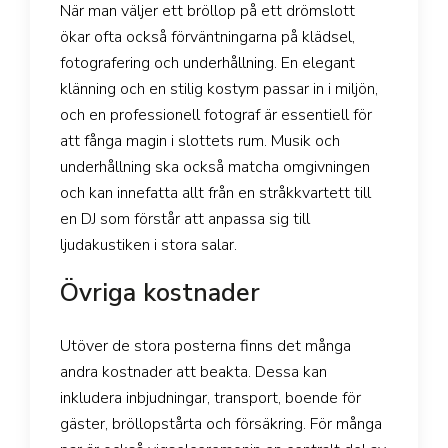
När man väljer ett bröllop på ett drömslott
ökar ofta också förväntningarna på klädsel,
fotografering och underhållning. En elegant
klänning och en stilig kostym passar in i miljön,
och en professionell fotograf är essentiell för
att fånga magin i slottets rum. Musik och
underhållning ska också matcha omgivningen
och kan innefatta allt från en stråkkvartett till
en DJ som förstår att anpassa sig till
ljudakustiken i stora salar.
Övriga kostnader
Utöver de stora posterna finns det många
andra kostnader att beakta. Dessa kan
inkludera inbjudningar, transport, boende för
gäster, bröllopstårta och försäkring. För många