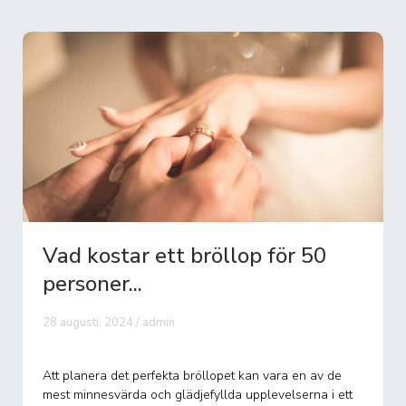
Vad kostar ett bröllop för 50
personer...
28 augusti, 2024 / admin
Att planera det perfekta bröllopet kan vara en av de
mest minnesvärda och glädjefyllda upplevelserna i ett