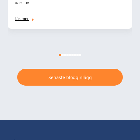
pars liv. ...
Läs mer
Senaste blogginlägg