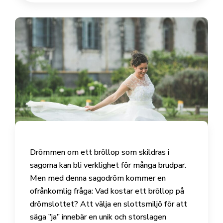
Drömmen om ett bröllop som skildras i
sagorna kan bli verklighet för många brudpar.
Men med denna sagodröm kommer en
ofrånkomlig fråga: Vad kostar ett bröllop på
drömslottet? Att välja en slottsmiljö för att
säga ”ja” innebär en unik och storslagen