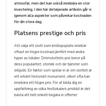
atmosfär, men det kan också innebära en stor
investering. I den här detaljerade artikeln går vi
igenom alla aspekter som påverkar kostnaden
för din stora dag.
Platsens prestige och pris
Att välja ett slott som bröllopsplats innebär
oftast en högre kostnad jämfört med andra
typer av lokaler. Drömslottets pris beror på
dess popularitet, storlek och de tjänster som
erbjuds. En faktor som spelar in är om slottet är
ett erkänt historiskt monument, vilket ofta kan
innebära ett högre pris. För at bilda dig en
uppfattning av olika festlokalers prisbild är det
bästa att helt enkelt begära in offerter.