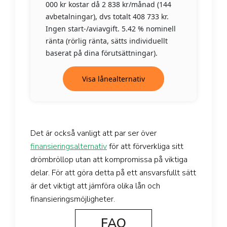
000 kr kostar då 2 838 kr/månad (144
avbetalningar), dvs totalt 408 733 kr.
Ingen start-/aviavgift. 5.42 % nominell
ränta (rörlig ränta, sätts individuellt
baserat på dina förutsättningar).
Visa lånealternativ
Det är också vanligt att par ser över
finansieringsalternativ
för att förverkliga sitt
drömbröllop utan att kompromissa på viktiga
delar. För att göra detta på ett ansvarsfullt sätt
är det viktigt att jämföra olika lån och
finansieringsmöjligheter.
FAQ