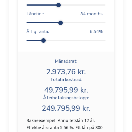
Lånetid::
84
months
Årlig ränta:
6.54
%
Månadsrat:
2.973,76 kr.
Totala kostnad:
49.795,99 kr.
Återbetalningsbelopp:
249.795,99 kr.
Räkneexempel: Annuitetslån 12 år.
Effektiv årsränta 5.56 %. Ett lån på 300