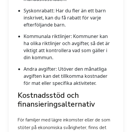
Syskonrabatt:
Har du fler än ett barn
inskrivet, kan du få rabatt för varje
efterföljande barn.
Kommunala riktlinjer:
Kommuner kan
ha olika riktlinjer och avgifter, så det är
viktigt att kontrollera vad som gäller i
din kommun.
Andra avgifter:
Utöver den månatliga
avgiften kan det tillkomma kostnader
för mat eller specifika aktiviteter.
Kostnadsstöd och
finansieringsalternativ
För familjer med lägre inkomster eller de som
stöter på ekonomiska svårigheter, finns det