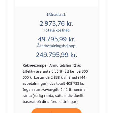
Månadsrat:
2.973,76 kr.
Totala kostnad:
49.795,99 kr.
Återbetalningsbelopp:
249.795,99 kr.
Räkneexempel: Annuitetslån 12 år.
Effektiv årsränta 5.56 %. Ett lån på 300
000 kr kostar då 2 838 kr/månad (144
avbetalningar), dvs totalt 408 733 kr.
Ingen start-/aviavgift. 5.42 % nominell
ränta (rörlig ränta, sätts individuellt
baserat på dina förutsättningar).