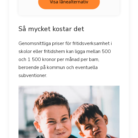
Visa lånealternativ
Så mycket kostar det
Genomsnittliga priser för fritidsverksamhet i
skolor eller fritidshem kan ligga mellan 500
och 1 500 kronor per månad per barn,
beroende på kommun och eventuella
subventioner.