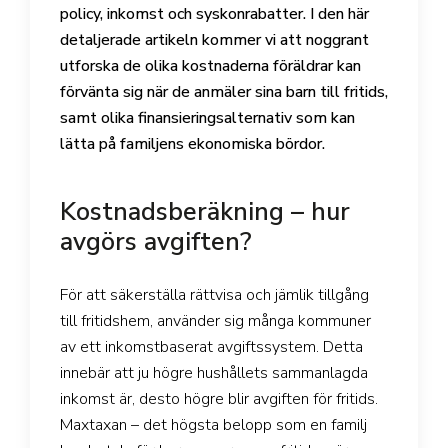
policy, inkomst och syskonrabatter. I den här
detaljerade artikeln kommer vi att noggrant
utforska de olika kostnaderna föräldrar kan
förvänta sig när de anmäler sina barn till fritids,
samt olika finansieringsalternativ som kan
lätta på familjens ekonomiska bördor.
Kostnadsberäkning – hur
avgörs avgiften?
För att säkerställa rättvisa och jämlik tillgång
till fritidshem, använder sig många kommuner
av ett inkomstbaserat avgiftssystem. Detta
innebär att ju högre hushållets sammanlagda
inkomst är, desto högre blir avgiften för fritids.
Maxtaxan – det högsta belopp som en familj