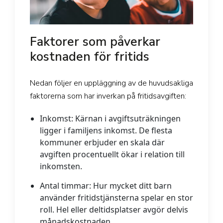
Faktorer som påverkar
kostnaden för fritids
Nedan följer en uppläggning av de huvudsakliga
faktorerna som har inverkan på fritidsavgiften:
Inkomst:
Kärnan i avgiftsuträkningen
ligger i familjens inkomst. De flesta
kommuner erbjuder en skala där
avgiften procentuellt ökar i relation till
inkomsten.
Antal timmar:
Hur mycket ditt barn
använder fritidstjänsterna spelar en stor
roll. Hel eller deltidsplatser avgör delvis
månadskostnaden.