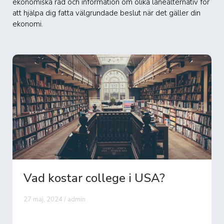
ekonomiska råd och information om olika lånealternativ för
att hjälpa dig fatta välgrundade beslut när det gäller din
ekonomi.
Vad kostar college i USA?
27 maj, 2024 / admin