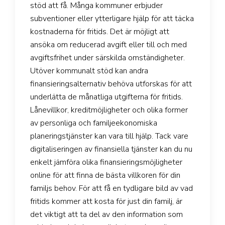
stöd att få. Många kommuner erbjuder
subventioner eller ytterligare hjälp för att täcka
kostnaderna för fritids. Det är möjligt att
ansöka om reducerad avgift eller till och med
avgiftsfrihet under särskilda omständigheter.
Utöver kommunalt stöd kan andra
finansieringsalternativ behöva utforskas för att
underlätta de månatliga utgifterna för fritids.
Lånevillkor, kreditmöjligheter och olika former
av personliga och familjeekonomiska
planeringstjänster kan vara till hjälp. Tack vare
digitaliseringen av finansiella tjänster kan du nu
enkelt jämföra olika finansieringsmöjligheter
online för att finna de bästa villkoren för din
familjs behov. För att få en tydligare bild av vad
fritids kommer att kosta för just din familj, är
det viktigt att ta del av den information som