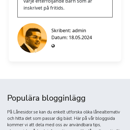
varje efterföljande barn som är
inskrivet på fritids.
Skribent:
admin
Datum: 18.05.2024
Populära blogginlägg
På Lånesidor.se kan du enkelt utforska olika lånealternativ
och hitta det som passar dig bäst. Här på vår bloggsida
kommer vi att dela med oss av användbara tips,