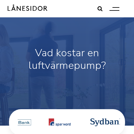
Skip
to
content
Vad kostar en
luftvärmepump?