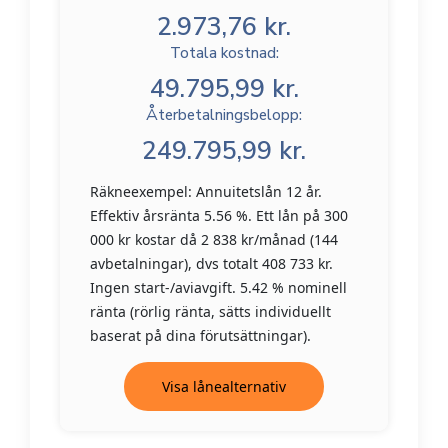
2.973,76 kr.
Totala kostnad:
49.795,99 kr.
Återbetalningsbelopp:
249.795,99 kr.
Räkneexempel: Annuitetslån 12 år.
Effektiv årsränta 5.56 %. Ett lån på 300
000 kr kostar då 2 838 kr/månad (144
avbetalningar), dvs totalt 408 733 kr.
Ingen start-/aviavgift. 5.42 % nominell
ränta (rörlig ränta, sätts individuellt
baserat på dina förutsättningar).
Visa lånealternativ