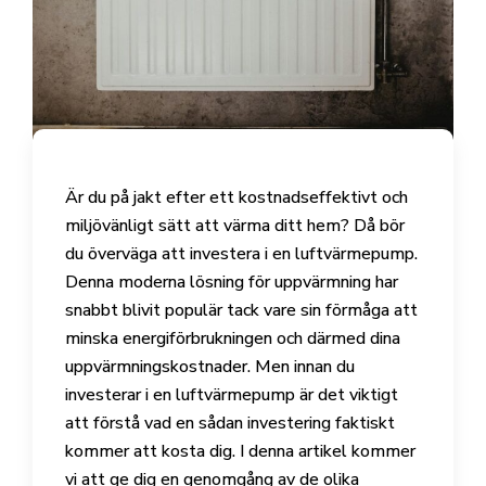
Är du på jakt efter ett kostnadseffektivt och
miljövänligt sätt att värma ditt hem? Då bör
du överväga att investera i en luftvärmepump.
Denna moderna lösning för uppvärmning har
snabbt blivit populär tack vare sin förmåga att
minska energiförbrukningen och därmed dina
uppvärmningskostnader. Men innan du
investerar i en luftvärmepump är det viktigt
att förstå vad en sådan investering faktiskt
kommer att kosta dig. I denna artikel kommer
vi att ge dig en genomgång av de olika