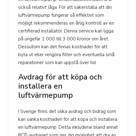
också relativt låga. För att säkerställa att din
luftvärmepump fungerar så effektivt som
möjligt rekommenderas en årlig kontroll av en
certifierad installatör. Denna service kan ligga
på ungefär 1 000 till 3 000 kronor om året.
Dessutom kan det finnas kostnader för att
byta ut eller rengöra filter och eventuella små
reparationer som kan uppstå över tid.
Avdrag för att köpa och
installera en
luftvärmepump
I Sverige finns det olika avdrag och bidrag som
kan sänka kostnaden för att köpa och installera
en luftvärmepump. Detta inkluderar bland annat
ROT-avdraget som ger dig möjlighet att dra av