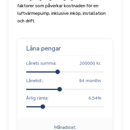
faktorer som påverkar kostnaden för en
luftvärmepump, inklusive inköp, installation
och drift.
Låna pengar
Lånets summa:
200000
kr.
Lånetid::
84
months
Årlig ränta:
6.54
%
Månadsrat: