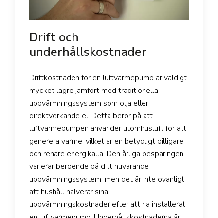
Drift och
underhållskostnader
Driftkostnaden för en luftvärmepump är väldigt
mycket lägre jämfört med traditionella
uppvärmningssystem som olja eller
direktverkande el. Detta beror på att
luftvärmepumpen använder utomhusluft för att
generera värme, vilket är en betydligt billigare
och renare energikälla. Den årliga besparingen
varierar beroende på ditt nuvarande
uppvärmningssystem, men det är inte ovanligt
att hushåll halverar sina
uppvärmningskostnader efter att ha installerat
en luftvärmepump. Underhållskostnaderna är