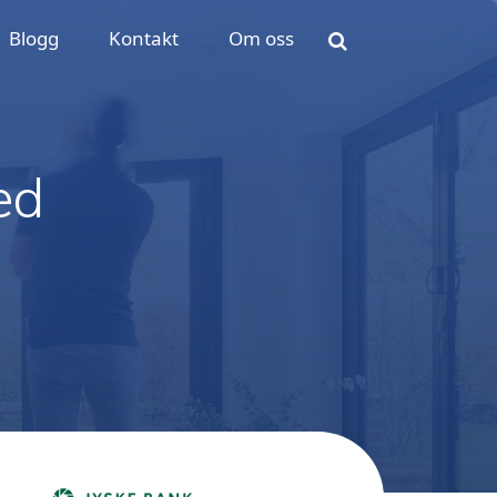
Blogg
Kontakt
Om oss
ed