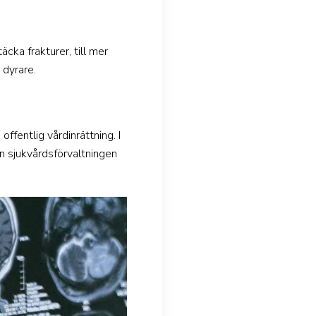
cka frakturer, till mer
 dyrare.
offentlig vårdinrättning. I
n sjukvårdsförvaltningen