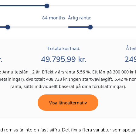
84
months
Årlig ränta:
Totala kostnad:
Åter
.
49.795,99 kr.
249
Annuitetslån 12 år. Effektiv årsränta 5.56 %. Ett lån på 300 000 kr 
talningar), dvs totalt 408 733 kr. Ingen start-/aviavgift. 5.42 % nom
ränta, sätts individuellt baserat på dina förutsättningar).
Visa lånealternativ
emiss är inte en fast siffra. Det finns flera variabler som spelar 