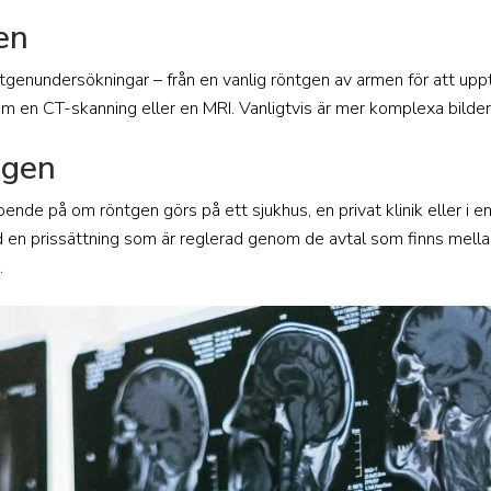
en
ntgenundersökningar – från en vanlig röntgen av armen för att upptä
 en CT-skanning eller en MRI. Vanligtvis är mer komplexa bilder
ngen
roende på om röntgen görs på ett sjukhus, en privat klinik eller i en 
d en prissättning som är reglerad genom de avtal som finns mella
.