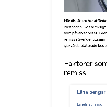
När din läkare har utfärda
kostnaden. Det är viktigt
som påverkar priset. I de
remiss i Sverige, tillsam
sjukvårdsrelaterade kost
Faktorer so
remiss
Låna pengar
Lånets summa: