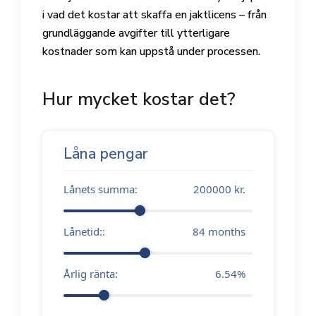
i vad det kostar att skaffa en jaktlicens – från
grundläggande avgifter till ytterligare
kostnader som kan uppstå under processen.
Hur mycket kostar det?
Låna pengar
Lånets summa:
200000
kr.
Lånetid::
84
months
Årlig ränta:
6.54
%