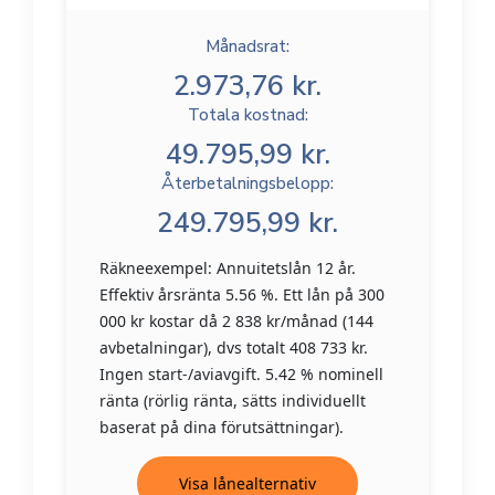
Månadsrat:
2.973,76 kr.
Totala kostnad:
49.795,99 kr.
Återbetalningsbelopp:
249.795,99 kr.
Räkneexempel: Annuitetslån 12 år.
Effektiv årsränta 5.56 %. Ett lån på 300
000 kr kostar då 2 838 kr/månad (144
avbetalningar), dvs totalt 408 733 kr.
Ingen start-/aviavgift. 5.42 % nominell
ränta (rörlig ränta, sätts individuellt
baserat på dina förutsättningar).
Visa lånealternativ