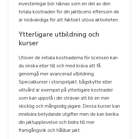
investeringar bör räknas som en del av den
totala kostnaden för din jaktlicens eftersom de
är nödvändiga för att faktiskt utöva aktiviteten.
Ytterligare utbildning och
kurser
Utöver de initiala kostnaderna för licensen kan
du önska eller till och med kräva att få
genomgå mer avancerad utbildning.
Specialkurser i storspeljakt, bågskytte eller
viltvård är exempel på ytterligare kostnader
som kan uppstå i din strävan att bli en mer
skicklig och mångsidig jägare. Dessa kurser kan
innebära betydande utgifter men de kan berika
din jaktupplevelse och bidra till mer
framgångsrik och hållbar jakt.