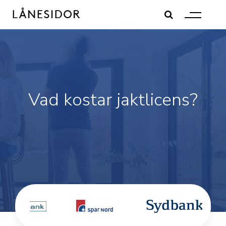
Skip
to
content
Vad kostar jaktlicens?