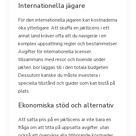
Internationella jägare
För den internationella jägaren kan kostnaderna
öka ytterligare. Att skaffa en jaktlicens i ett
annat land kräver ofta att du navigerar i en
komplex uppsättning regler och bestämmelser.
Avgifter för internationella licenser,
tillsammans med resor och boende under
jakten, bör läggas till i den totala budgeten.
Dessutom kanske du måste investera i
speciella tillstånd och guider som kan bistå på
plats.
Ekonomiska stöd och alternativ
Att sätta pris på en jaktlicens är inte bara en
fråga om att titta på uppsatta avgifter, utan
också att överväga alla tillhörande kostnader