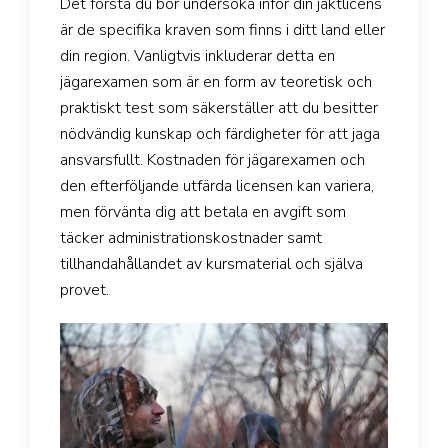
Det första du bör undersöka inför din jaktlicens
är de specifika kraven som finns i ditt land eller
din region. Vanligtvis inkluderar detta en
jägarexamen som är en form av teoretisk och
praktiskt test som säkerställer att du besitter
nödvändig kunskap och färdigheter för att jaga
ansvarsfullt. Kostnaden för jägarexamen och
den efterföljande utfärda licensen kan variera,
men förvänta dig att betala en avgift som
täcker administrationskostnader samt
tillhandahållandet av kursmaterial och själva
provet.