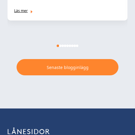
Läs mer
Senaste blogginlägg